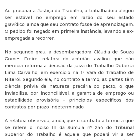
Ao procurar a Justiça do Trabalho, a trabalhadora alegou
ser estável no emprego em razão do seu estado
gravídico, ainda que seu contrato fosse de aprendizagem.
O pedido foi negado em primeira instância, levando a ex-
empregada a recorrer.
No segundo grau, a desembargadora Cláudia de Souza
Gomes Freire, relatora do acórdão, avaliou que não
merecia reforma a decisão da juíza do Trabalho Roberta
Lima Carvalho, em exercício na 1ª Vara do Trabalho de
Niterói. Segundo ela, no contrato a termo, as partes têm
ciência prévia da natureza precária do pacto, o que
inviabiliza, por inconciliável, a garantia de emprego ou
estabilidade provisória – princípios específicos dos
contratos por prazo indeterminado.
A relatora observou, ainda, que o contrato a termo a que
se refere o inciso III da Súmula nº 244 do Tribunal
Superior do Trabalho é aquele que poderá vir a ser