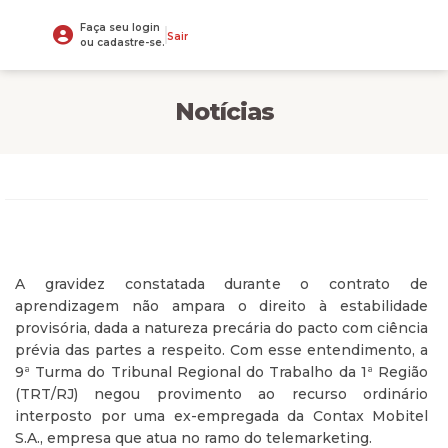
Faça seu login
Sair
ou cadastre-se.
Notícias
A gravidez constatada durante o contrato de
aprendizagem não ampara o direito à estabilidade
provisória, dada a natureza precária do pacto com ciência
prévia das partes a respeito. Com esse entendimento, a
9ª Turma do Tribunal Regional do Trabalho da 1ª Região
(TRT/RJ) negou provimento ao recurso ordinário
interposto por uma ex-empregada da Contax Mobitel
S.A., empresa que atua no ramo do telemarketing.