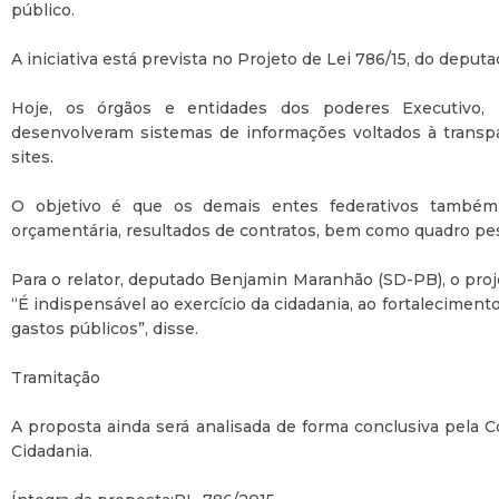
público.
A iniciativa está prevista no Projeto de Lei 786/15, do deput
Hoje, os órgãos e entidades dos poderes Executivo, L
desenvolveram sistemas de informações voltados à transp
sites.
O objetivo é que os demais entes federativos também
orçamentária, resultados de contratos, bem como quadro pes
Para o relator, deputado Benjamin Maranhão (SD-PB), o proje
“É indispensável ao exercício da cidadania, ao fortaleciment
gastos públicos”, disse.
Tramitação
A proposta ainda será analisada de forma conclusiva pela C
Cidadania.