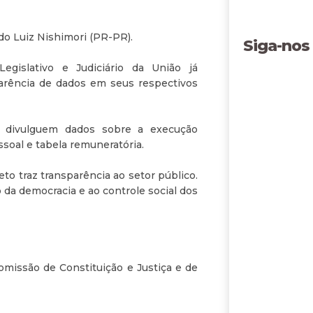
ado Luiz Nishimori (PR-PR).
Siga-nos
egislativo e Judiciário da União já
arência de dados em seus respectivos
 divulguem dados sobre a execução
soal e tabela remuneratória.
to traz transparência ao setor público.
o da democracia e ao controle social dos
omissão de Constituição e Justiça e de