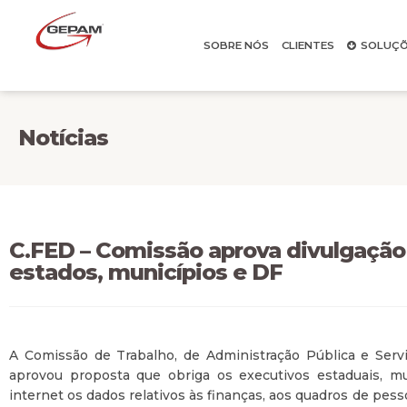
SOBRE NÓS
CLIENTES
SOLUÇÕ
Notícias
C.FED – Comissão aprova divulgação
estados, municípios e DF
A Comissão de Trabalho, de Administração Pública e Ser
aprovou proposta que obriga os executivos estaduais, muni
internet os dados relativos às finanças, aos quadros de pess