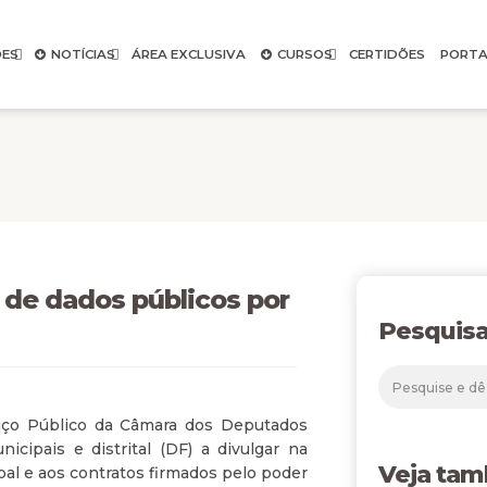
ES
NOTÍCIAS
ÁREA EXCLUSIVA
CURSOS
CERTIDÕES
PORTA
 de dados públicos por
Pesquisa
viço Público da Câmara dos Deputados
cipais e distrital (DF) a divulgar na
Veja ta
oal e aos contratos firmados pelo poder