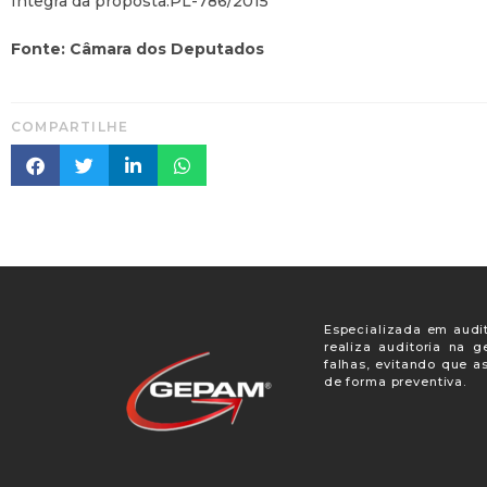
Íntegra da proposta:PL-786/2015
Fonte: Câmara dos Deputados
COMPARTILHE
Especializada em audit
realiza auditoria na 
falhas, evitando que a
de forma preventiva.