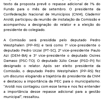
texto da proposta prevê o repasse adicional de 1% do
Fundo para o mês de setembro. O presidente da
Confederação Nacional de Municípios (CNM), Glademir
Aroldi, participou da reunião de instalação da Comissão e
acompanhou a designação do relator e a eleição do
presidente do colegiado.
A Comissão será presidida pelo deputado Pedro
Westphalen (PP-RS) e terá como 1º vice-presidente o
deputado Pedro Uczai (PT-SC), 2º vice-presidente Paulo
Azi (DEM-BA) e 3º vice-presidente o deputado Osires
Damaso (PSC-TO). O deputado Júlio Cesar (PSD-PI) foi
designado o relator. Após ser eleito presidente da
Comissão, o deputado Pedro Westphalen (PP-RS) fez
um discurso elogiando a trajetória do presidente da CNM
e destacou a importância da PEC para o municipalismo.
“Aroldi nos contagiou com esse tema e nos fez entender
a importância desse repasse adicional para a gestão
municipal”, ressaltou.