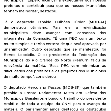
Municípios. “Espero alcançar a expectativa dos nossos
prefeitos e contribuir para que os nossos Municípios
tenham melhorias”, destacou.
Já o deputado Isnaldo Bulhões Júnior (MDB-AL)
demonstrou otimismo. Para ele, a reivindicação
municipalista deve avançar com consenso dos
integrantes da Comissão. “É uma PEC com um texto
muito simples e tenho certeza de que será aprovada por
unanimidade”. Outro deputado que se manifestou foi
Benes Leocádio. O ex-presidente da Federação dos
Municípios do Rio Grande do Norte (Femurn) falou da
relevância da matéria. “Essa PEC vem minimizar as
dificuldades dos prefeitos e os prejuízos dos Municípios
de muito tempo”, considerou.
O deputado Herculano Passos (MDB-SP) que também
preside a Frente Parlamentar Mista em Defesa dos
Municípios Brasileiros elogiou o trabalho do presidente
Aroldi e de toda a equipe da CNM para o avanço da
matéria. O parlamentar ainda destacou os obstáculos