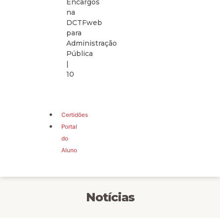
Encargos
na
DCTFweb
para
Administração
Pública
|
10
Certidões
Portal
do
Aluno
Notícias