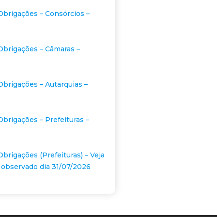
Obrigações – Consórcios –
Obrigações – Câmaras –
Obrigações – Autarquias –
Obrigações – Prefeituras –
Obrigações (Prefeituras) – Veja
 observado dia 31/07/2026