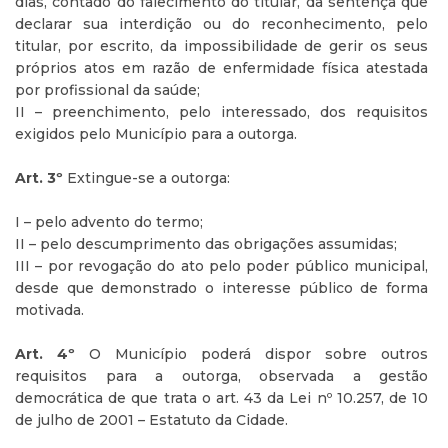
dias, contado do falecimento do titular, da sentença que
declarar sua interdição ou do reconhecimento, pelo
titular, por escrito, da impossibilidade de gerir os seus
próprios atos em razão de enfermidade física atestada
por profissional da saúde;
II – preenchimento, pelo interessado, dos requisitos
exigidos pelo Município para a outorga.
Art. 3º
Extingue-se a outorga:
I – pelo advento do termo;
II – pelo descumprimento das obrigações assumidas;
III – por revogação do ato pelo poder público municipal,
desde que demonstrado o interesse público de forma
motivada.
Art. 4º
O Município poderá dispor sobre outros
requisitos para a outorga, observada a gestão
democrática de que trata o art. 43 da Lei nº 10.257, de 10
de julho de 2001 – Estatuto da Cidade.