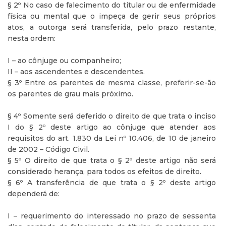
§ 2º No caso de falecimento do titular ou de enfermidade
física ou mental que o impeça de gerir seus próprios
atos, a outorga será transferida, pelo prazo restante,
nesta ordem:
I – ao cônjuge ou companheiro;
II – aos ascendentes e descendentes.
§ 3º Entre os parentes de mesma classe, preferir-se-ão
os parentes de grau mais próximo.
§ 4º Somente será deferido o direito de que trata o inciso
I do § 2º deste artigo ao cônjuge que atender aos
requisitos do art. 1.830 da Lei nº 10.406, de 10 de janeiro
de 2002 – Código Civil.
§ 5º O direito de que trata o § 2º deste artigo não será
considerado herança, para todos os efeitos de direito.
§ 6º A transferência de que trata o § 2º deste artigo
dependerá de:
I – requerimento do interessado no prazo de sessenta