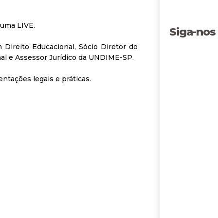
s uma LIVE.
Siga-nos
m Direito Educacional, Sócio Diretor do
nal e Assessor Jurídico da UNDIME-SP.
ntações legais e práticas.