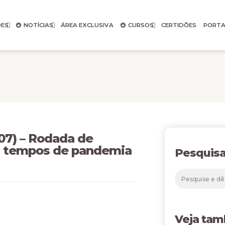
ES
NOTÍCIAS
ÁREA EXCLUSIVA
CURSOS
CERTIDÕES
PORTA
7) – Rodada de
m tempos de pandemia
Pesquisa
Veja ta