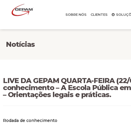
SOBRE NÓS
CLIENTES
SOLUÇÕ
Notícias
LIVE DA GEPAM QUARTA-FEIRA (22/0
conhecimento – A Escola Pública e
– Orientações legais e práticas.
Rodada de conhecimento