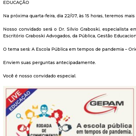
EDUCAÇÃO
Na próxima quarta-feira, dia 22/07, às 15 horas, teremos mai
Nosso convidado será o Dr. Silvio Graboski, especialista e
Escritório Graboski Advogados, da Pública, Gestão Educacio
O tema será:
A Escola Pública em tempos de pandemia – Orie
Enviem suas perguntas antecipadamente.
Você é nosso convidado especial.