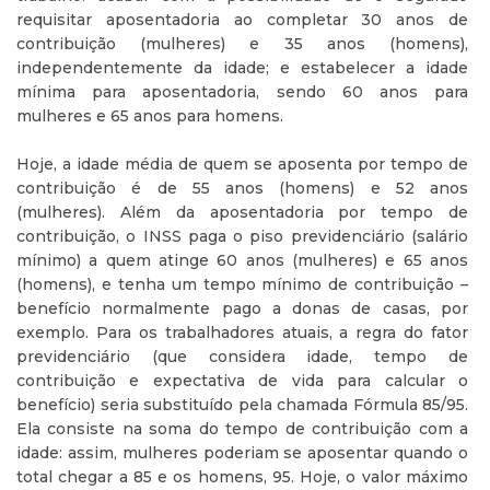
requisitar aposentadoria ao completar 30 anos de
contribuição (mulheres) e 35 anos (homens),
independentemente da idade; e estabelecer a idade
mínima para aposentadoria, sendo 60 anos para
mulheres e 65 anos para homens.
Hoje, a idade média de quem se aposenta por tempo de
contribuição é de 55 anos (homens) e 52 anos
(mulheres). Além da aposentadoria por tempo de
contribuição, o INSS paga o piso previdenciário (salário
mínimo) a quem atinge 60 anos (mulheres) e 65 anos
(homens), e tenha um tempo mínimo de contribuição –
benefício normalmente pago a donas de casas, por
exemplo. Para os trabalhadores atuais, a regra do fator
previdenciário (que considera idade, tempo de
contribuição e expectativa de vida para calcular o
benefício) seria substituído pela chamada Fórmula 85/95.
Ela consiste na soma do tempo de contribuição com a
idade: assim, mulheres poderiam se aposentar quando o
total chegar a 85 e os homens, 95. Hoje, o valor máximo