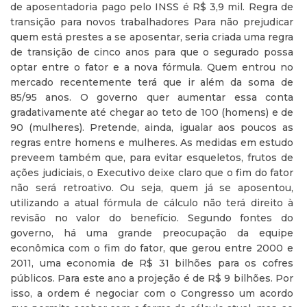
de aposentadoria pago pelo INSS é R$ 3,9 mil. Regra de
transição para novos trabalhadores Para não prejudicar
quem está prestes a se aposentar, seria criada uma regra
de transição de cinco anos para que o segurado possa
optar entre o fator e a nova fórmula. Quem entrou no
mercado recentemente terá que ir além da soma de
85/95 anos. O governo quer aumentar essa conta
gradativamente até chegar ao teto de 100 (homens) e de
90 (mulheres). Pretende, ainda, igualar aos poucos as
regras entre homens e mulheres. As medidas em estudo
preveem também que, para evitar esqueletos, frutos de
ações judiciais, o Executivo deixe claro que o fim do fator
não será retroativo. Ou seja, quem já se aposentou,
utilizando a atual fórmula de cálculo não terá direito à
revisão no valor do benefício. Segundo fontes do
governo, há uma grande preocupação da equipe
econômica com o fim do fator, que gerou entre 2000 e
2011, uma economia de R$ 31 bilhões para os cofres
públicos. Para este ano a projeção é de R$ 9 bilhões. Por
isso, a ordem é negociar com o Congresso um acordo