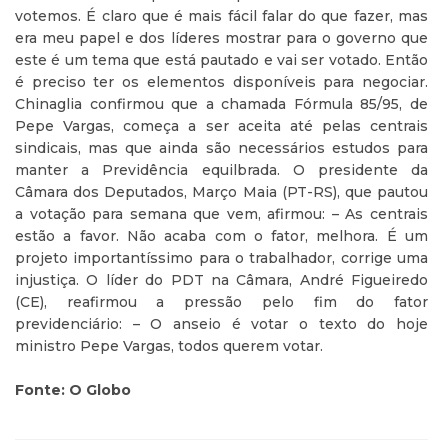
votemos. É claro que é mais fácil falar do que fazer, mas
era meu papel e dos líderes mostrar para o governo que
este é um tema que está pautado e vai ser votado. Então
é preciso ter os elementos disponíveis para negociar.
Chinaglia confirmou que a chamada Fórmula 85/95, de
Pepe Vargas, começa a ser aceita até pelas centrais
sindicais, mas que ainda são necessários estudos para
manter a Previdência equilbrada. O presidente da
Câmara dos Deputados, Março Maia (PT-RS), que pautou
a votação para semana que vem, afirmou: – As centrais
estão a favor. Não acaba com o fator, melhora. É um
projeto importantíssimo para o trabalhador, corrige uma
injustiça. O líder do PDT na Câmara, André Figueiredo
(CE), reafirmou a pressão pelo fim do fator
previdenciário: – O anseio é votar o texto do hoje
ministro Pepe Vargas, todos querem votar.
Fonte: O Globo