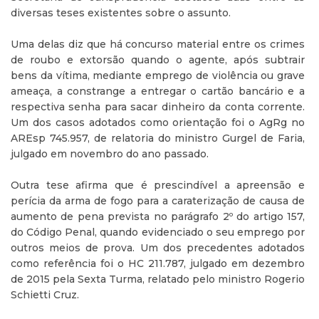
diversas teses existentes sobre o assunto.
Uma delas diz que há concurso material entre os crimes
de roubo e extorsão quando o agente, após subtrair
bens da vítima, mediante emprego de violência ou grave
ameaça, a constrange a entregar o cartão bancário e a
respectiva senha para sacar dinheiro da conta corrente.
Um dos casos adotados como orientação foi o AgRg no
AREsp 745.957, de relatoria do ministro Gurgel de Faria,
julgado em novembro do ano passado.
Outra tese afirma que é prescindível a apreensão e
perícia da arma de fogo para a caraterização de causa de
aumento de pena prevista no parágrafo 2º do artigo 157,
do Código Penal, quando evidenciado o seu emprego por
outros meios de prova. Um dos precedentes adotados
como referência foi o HC 211.787, julgado em dezembro
de 2015 pela Sexta Turma, relatado pelo ministro Rogerio
Schietti Cruz.