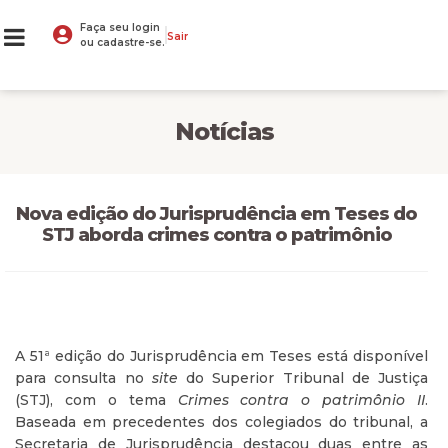
Faça seu login
Sair
ou cadastre-se.
Notícias
Nova edição do Jurisprudência em Teses do
STJ aborda crimes contra o patrimônio
A 51ª edição do Jurisprudência em Teses está disponível
para consulta no
site
do Superior Tribunal de Justiça
(STJ), com o tema
Crimes contra o patrimônio II
.
Baseada em precedentes dos colegiados do tribunal, a
Secretaria de Jurisprudência destacou duas entre as