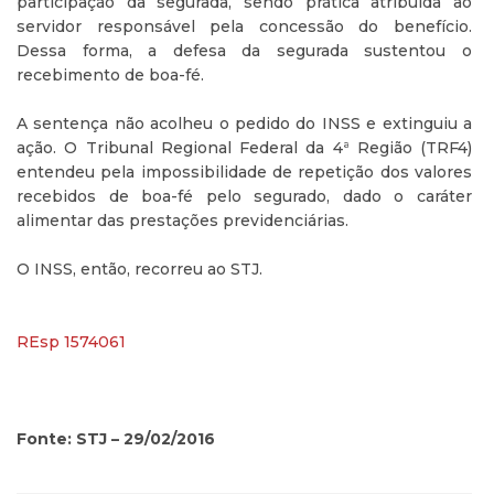
participação da segurada, sendo prática atribuída ao
servidor responsável pela concessão do benefício.
Dessa forma, a defesa da segurada sustentou o
recebimento de boa-fé.
A sentença não acolheu o pedido do INSS e extinguiu a
ação. O Tribunal Regional Federal da 4ª Região (TRF4)
entendeu pela impossibilidade de repetição dos valores
recebidos de boa-fé pelo segurado, dado o caráter
alimentar das prestações previdenciárias.
O INSS, então, recorreu ao STJ.
REsp 1574061
Fonte: STJ – 29/02/2016