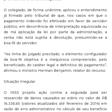
O colegiado, de forma unânime, aplicou o entendimento
já firmado pelo tribunal de que, nos casos em que o
pagamento indevido foi efetivado em favor de servidor
público, em decorrência de interpretação equivocada ou
de má aplicação da lei por parte da administração, a
verba não está sujeita à devolução, presumindo-se a
boa-fé do servidor.
“Na linha do julgado precitado, o elemento configurador
da boa-fé objetiva é a inequívoca compreensão, pelo
beneficiado, do caráter legal e definitivo do pagamento”,
afirmou o ministro Herman Benjamin, relator do recurso.
Situação irregular
O INSS propôs ação contra a segurada para ser
ressarcido de danos causados ao erário no valor de R$
16.336,65 (valores atualizados até fevereiro de 2014) em
razão de erro administrativo no cálculo de seu benefício