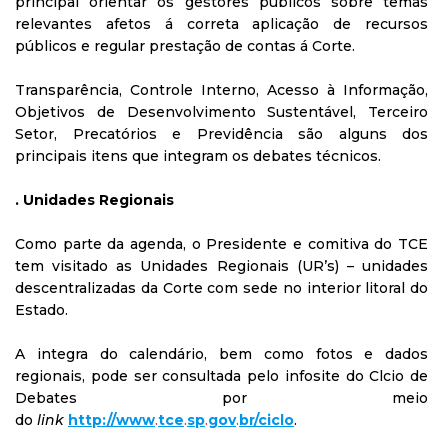
principal orientar os gestores públicos sobre temas
relevantes afetos á correta aplicação de recursos
públicos e regular prestação de contas á Corte.
Transparência, Controle Interno, Acesso à Informação,
Objetivos de Desenvolvimento Sustentável, Terceiro
Setor, Precatórios e Previdência são alguns dos
principais itens que integram os debates técnicos.
. Unidades Regionais
Como parte da agenda, o Presidente e comitiva do TCE
tem visitado as Unidades Regionais (UR’s) – unidades
descentralizadas da Corte com sede no interior litoral do
Estado.
A integra do calendário, bem como fotos e dados
regionais, pode ser consultada pelo infosite do Clcio de
Debates por meio
do
link
http
:
/
/
www
.
tce
.
sp
.
gov
.
br
/
ciclo
.