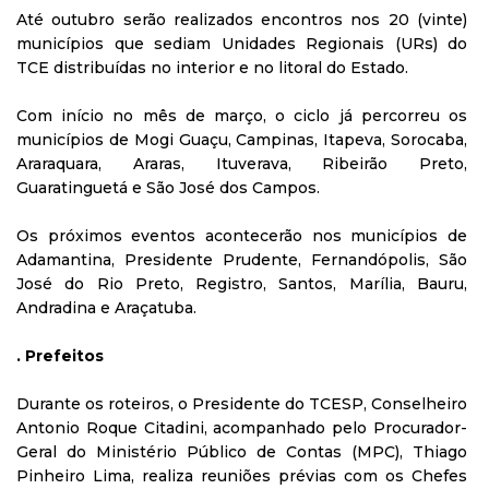
Até outubro serão realizados encontros nos 20 (vinte)
municípios que sediam Unidades Regionais (URs) do
TCE distribuídas no interior e no litoral do Estado.
Com início no mês de março, o ciclo já percorreu os
municípios de Mogi Guaçu, Campinas, Itapeva, Sorocaba,
Araraquara, Araras, Ituverava, Ribeirão Preto,
Guaratinguetá e São José dos Campos.
Os próximos eventos acontecerão nos municípios de
Adamantina, Presidente Prudente, Fernandópolis, São
José do Rio Preto, Registro, Santos, Marília, Bauru,
Andradina e Araçatuba.
. Prefeitos
Durante os roteiros, o Presidente do TCESP, Conselheiro
Antonio Roque Citadini, acompanhado pelo Procurador-
Geral do Ministério Público de Contas (MPC), Thiago
Pinheiro Lima, realiza reuniões prévias com os Chefes