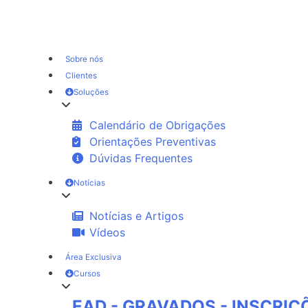
Sobre nós
Clientes
Soluções
Calendário de Obrigações
Orientações Preventivas
Dúvidas Frequentes
Notícias
Notícias e Artigos
Vídeos
Área Exclusiva
Cursos
EAD - GRAVADOS - INSCRI