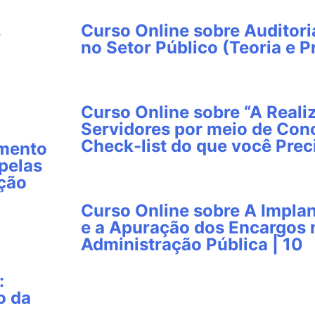
Curso Online sobre Auditori
e
no Setor Público (Teoria e Pr
Curso Online sobre “A Reali
Servidores por meio de Conc
Check-list do que você Prec
imento
pelas
ação
Curso Online sobre A Impla
e a Apuração dos Encargos
Administração Pública | 10
:
o da