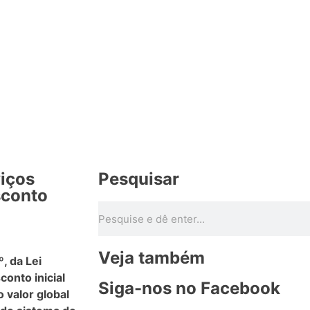
viços
Pesquisar
sconto
Veja também
, da Lei
onto inicial
Siga-nos no Facebook
 valor global