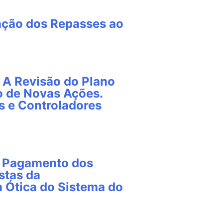
zação dos Repasses ao
 A Revisão do Plano
o de Novas Ações.
 e Controladores
e Pagamento dos
stas da
a Ótica do Sistema do