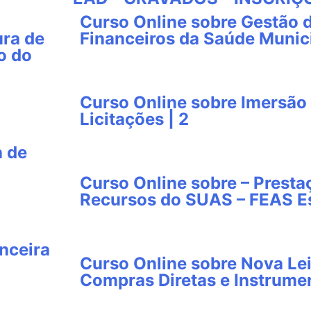
Curso Online sobre Gestão 
ura de
Financeiros da Saúde Munici
o do
Curso Online sobre Imersão 
Licitações | 2
a de
Curso Online sobre – Presta
Recursos do SUAS – FEAS Es
nceira
Curso Online sobre Nova Lei
Compras Diretas e Instrumen