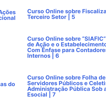
Curso Online sobre Fiscali
 Ações
Terceiro Setor | 5
cional
Curso Online sobre “SIAFIC”
de Ação e o Estabeleciment
Com Ênfase para Contadores
Internos | 6
Curso Online sobre Folha d
Servidores Públicos e Celeti
cas do
Administração Pública Sob 
Esocial | 7