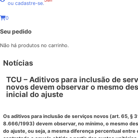
ou cadastre-se.
0
Seu pedido
Não há produtos no carrinho.
Notícias
TCU – Aditivos para inclusão de ser
novos devem observar o mesmo de
inicial do ajuste
Os aditivos para inclusão de serviços novos (art. 65, § 3º
8.666/1993) devem observar, no mínimo, o mesmo desc
do ajuste, ou seja, a mesma diferença percentual entre o