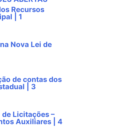
dos Recursos
pal | 1
na Nova Lei de
ção de contas dos
tadual | 3
 de Licitações –
tos Auxiliares | 4