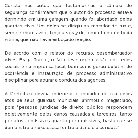
Consta nos autos que testemunhas e câmera de
segurança confirmaram que o autor do processo estava
dormindo em uma garagem quando foi abordado pelos
guardas civis. Um deles se dirigiu ao morador de rua e,
sem nenhum aviso, lançou spray de pimenta no rosto da
vítima, que não havia esboçado reação.
De acordo com o relator do recurso, desembargador
Alves Braga Junior, o fato teve repercussão em redes
sociais e na imprensa local, bem como gerou boletim de
ocorrência e instauração de processo administrativo
disciplinar para apurar a conduta dos agentes.
A Prefeitura deverá indenizar o morador de rua pelos
atos de seus guardas municiais, afirmou o magistrado,
pois “pessoas jurídicas de direito público respondem
objetivamente pelos danos causados a terceiros, tanto
por atos comissivos quanto por omissivos; basta que se
demonstre o nexo causal entre o dano e a conduta”.