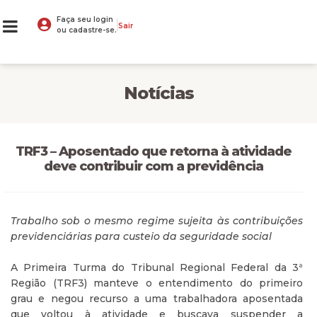
Faça seu login
Sair
ou cadastre-se.
Notícias
TRF3 – Aposentado que retorna à atividade
deve contribuir com a previdência
Trabalho sob o mesmo regime sujeita às contribuições
previdenciárias para custeio da seguridade social
A Primeira Turma do Tribunal Regional Federal da 3ª
Região (TRF3) manteve o entendimento do primeiro
grau e negou recurso a uma trabalhadora aposentada
que voltou à atividade e buscava suspender a