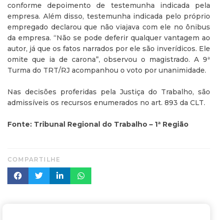
conforme depoimento de testemunha indicada pela
empresa. Além disso, testemunha indicada pelo próprio
empregado declarou que não viajava com ele no ônibus
da empresa. “Não se pode deferir qualquer vantagem ao
autor, já que os fatos narrados por ele são inverídicos. Ele
omite que ia de carona”, observou o magistrado. A 9ª
Turma do TRT/RJ acompanhou o voto por unanimidade.
Nas decisões proferidas pela Justiça do Trabalho, são
admissíveis os recursos enumerados no art. 893 da CLT.
Fonte: Tribunal Regional do Trabalho – 1ª Região
COMPARTILHE