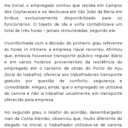
Na inicial, o empregado contou que residia em Campos
dos Goytacazes e se deslocava até São João da Barra em
ônibus exclusivamente disponibilizado para os
funcionários. O trajeto de ida e volta contabilizava um
total de três horas – jamais remuneradas, segundo ele.
Inconformada com a decisão do primeiro grau referente
às horas in intinere, a empresa naval recorreu. Afirmou
que, embora houvesse transporte público regular diário
e em vários horários provenientes da residência do
empregado até o canteiro de obras do Porto do Açu
(local do trabalho), oferecia aos trabalhadores transporte
gratuito por questão de conforto, segurança e
comodidade. Alegou, ainda, que o empregado se utilizava
de carona e não ia trabalhar usualmente em transporte
oferecido pela empresa.
No segundo grau, o relator do acordão, desembargador
Ivan da Costa Alemão, observou que, muito diferente do
alegado na inicial, o trabalhador utilizava-se de carona,