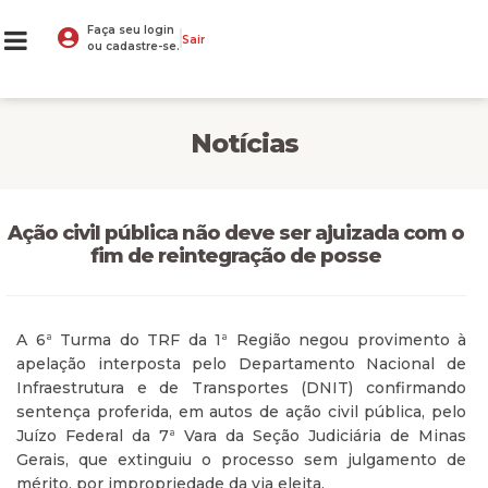
Faça seu login
Sair
ou cadastre-se.
Notícias
Ação civil pública não deve ser ajuizada com o
fim de reintegração de posse
A 6ª Turma do TRF da 1ª Região negou provimento à
apelação interposta pelo Departamento Nacional de
Infraestrutura e de Transportes (DNIT) confirmando
sentença proferida, em autos de ação civil pública, pelo
Juízo Federal da 7ª Vara da Seção Judiciária de Minas
Gerais, que extinguiu o processo sem julgamento de
mérito, por impropriedade da via eleita.