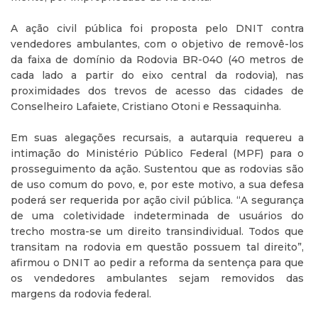
A ação civil pública foi proposta pelo DNIT contra
vendedores ambulantes, com o objetivo de removê-los
da faixa de domínio da Rodovia BR-040 (40 metros de
cada lado a partir do eixo central da rodovia), nas
proximidades dos trevos de acesso das cidades de
Conselheiro Lafaiete, Cristiano Otoni e Ressaquinha.
Em suas alegações recursais, a autarquia requereu a
intimação do Ministério Público Federal (MPF) para o
prosseguimento da ação. Sustentou que as rodovias são
de uso comum do povo, e, por este motivo, a sua defesa
poderá ser requerida por ação civil pública. “A segurança
de uma coletividade indeterminada de usuários do
trecho mostra-se um direito transindividual. Todos que
transitam na rodovia em questão possuem tal direito”,
afirmou o DNIT ao pedir a reforma da sentença para que
os vendedores ambulantes sejam removidos das
margens da rodovia federal.