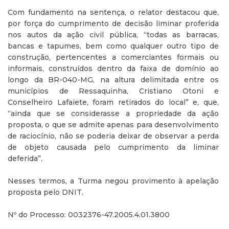
Com fundamento na sentença, o relator destacou que,
por força do cumprimento de decisão liminar proferida
nos autos da ação civil pública, “todas as barracas,
bancas e tapumes, bem como qualquer outro tipo de
construção, pertencentes a comerciantes formais ou
informais, construídos dentro da faixa de domínio ao
longo da BR-040-MG, na altura delimitada entre os
municípios de Ressaquinha, Cristiano Otoni e
Conselheiro Lafaiete, foram retirados do local” e, que,
“ainda que se considerasse a propriedade da ação
proposta, o que se admite apenas para desenvolvimento
de raciocínio, não se poderia deixar de observar a perda
de objeto causada pelo cumprimento da liminar
deferida”.
Nesses termos, a Turma negou provimento à apelação
proposta pelo DNIT.
Nº do Processo: 0032376-47.2005.4.01.3800