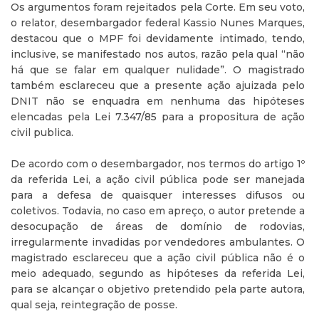
Os argumentos foram rejeitados pela Corte. Em seu voto,
o relator, desembargador federal Kassio Nunes Marques,
destacou que o MPF foi devidamente intimado, tendo,
inclusive, se manifestado nos autos, razão pela qual “não
há que se falar em qualquer nulidade”. O magistrado
também esclareceu que a presente ação ajuizada pelo
DNIT não se enquadra em nenhuma das hipóteses
elencadas pela Lei 7.347/85 para a propositura de ação
civil publica.
De acordo com o desembargador, nos termos do artigo 1º
da referida Lei, a ação civil pública pode ser manejada
para a defesa de quaisquer interesses difusos ou
coletivos. Todavia, no caso em apreço, o autor pretende a
desocupação de áreas de domínio de rodovias,
irregularmente invadidas por vendedores ambulantes. O
magistrado esclareceu que a ação civil pública não é o
meio adequado, segundo as hipóteses da referida Lei,
para se alcançar o objetivo pretendido pela parte autora,
qual seja, reintegração de posse.