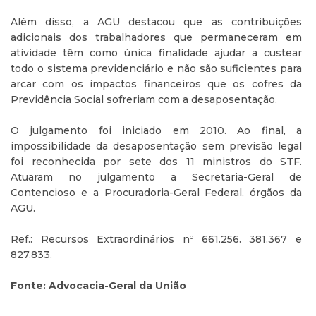
Além disso, a AGU destacou que as contribuições
adicionais dos trabalhadores que permaneceram em
atividade têm como única finalidade ajudar a custear
todo o sistema previdenciário e não são suficientes para
arcar com os impactos financeiros que os cofres da
Previdência Social sofreriam com a desaposentação.
O julgamento foi iniciado em 2010. Ao final, a
impossibilidade da desaposentação sem previsão legal
foi reconhecida por sete dos 11 ministros do STF.
Atuaram no julgamento a Secretaria-Geral de
Contencioso e a Procuradoria-Geral Federal, órgãos da
AGU.
Ref.: Recursos Extraordinários nº 661.256. 381.367 e
827.833.
Fonte: Advocacia-Geral da União