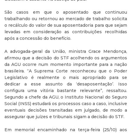
São casos em que o aposentado que continuou
trabalhando ou retornou ao mercado de trabalho solicita
o recálculo do valor de sua aposentadoria para que sejam
levadas em consideração as contribuições recolhidas
após a concessão do benefício.
A advogada-geral da União, ministra Grace Mendonça,
afirmou que a decisão do STF acolhendo os argumentos
da AGU ocorre num momento importante para a nação
brasileira. “A Suprema Corte reconheceu que o Poder
Legislativo é realmente o mais apropriado para se
dedicar a esse assunto da ‘desaposentação’. Isso
configura uma vitória bastante relevante”, ressaltou.
Segundo a chefe da AGU, o Instituto Nacional do Seguro
Social (INSS) estudará os processos caso a caso, inclusive
eventuais decisões transitadas em julgado, de modo a
assegurar que juízes e tribunais sigam a decisão do STF.
Em memorial encaminhado na terça-feira (25/10) aos