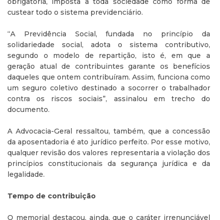
obrigatória, imposta a toda sociedade como forma de
custear todo o sistema previdenciário.
“A Previdência Social, fundada no princípio da
solidariedade social, adota o sistema contributivo,
segundo o modelo de repartição, isto é, em que a
geração atual de contribuintes garante os benefícios
daqueles que ontem contribuíram. Assim, funciona como
um seguro coletivo destinado a socorrer o trabalhador
contra os riscos sociais”, assinalou em trecho do
documento.
A Advocacia-Geral ressaltou, também, que a concessão
da aposentadoria é ato jurídico perfeito. Por esse motivo,
qualquer revisão dos valores representaria a violação dos
princípios constitucionais da segurança jurídica e da
legalidade.
Tempo de contribuição
O memorial destacou, ainda, que o caráter irrenunciável