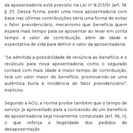
da aposentadoria está previsto na Lei nº 8.213/91 (art. 18,
§ 2º). Dessa forma, pedir uma nova aposentadoria com
base nas últimas contribuições seria uma forma de evitar
o fator previdenciário, mecanismo que beneficia quem
espera mais tempo para se aposentar ao levar em conta
tempo e valor de contribuição, além de idade e
expectativa de vida para definir o valor da aposentadoria.
“Se admitida a possibilidade de renúncia ao benefício e o
recálculo para nova aposentadoria, como o segurado
contará com mais idade e maior tempo de contribuição,
terá um valor maior do benefício, promovendo-se uma
autêntica burla à incidência do fator previdenciário”,
explicou.
Segundo a AGU, a norma proíbe também que o tempo de
serviço já aproveitado para a concessão de um benefício
de aposentadoria seja novamente computado (art. 96, II),
o que reforça a ilegalidade dos pedidos de
desaposentação.