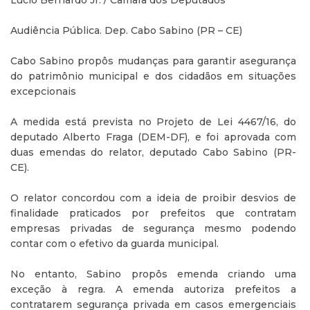
Lucio Bernardo Jr. / Câmara dos Deputados
Audiência Pública. Dep. Cabo Sabino (PR – CE)
Cabo Sabino propôs mudanças para garantir asegurança
do patrimônio municipal e dos cidadãos em situações
excepcionais
A medida está prevista no Projeto de Lei 4467/16, do
deputado Alberto Fraga (DEM-DF), e foi aprovada com
duas emendas do relator, deputado Cabo Sabino (PR-
CE).
O relator concordou com a ideia de proibir desvios de
finalidade praticados por prefeitos que contratam
empresas privadas de segurança mesmo podendo
contar com o efetivo da guarda municipal.
No entanto, Sabino propôs emenda criando uma
exceção à regra. A emenda autoriza prefeitos a
contratarem segurança privada em casos emergenciais