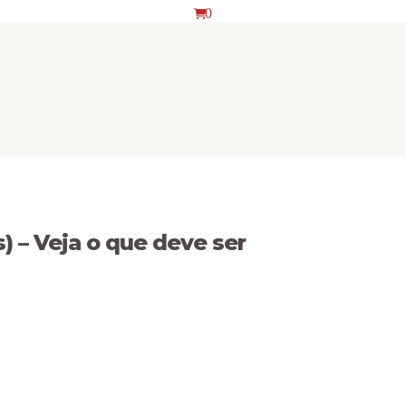
0
 – Veja o que deve ser