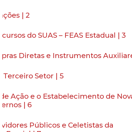
ações | 2
ecursos do SUAS – FEAS Estadual | 3
pras Diretas e Instrumentos Auxiliare
Terceiro Setor | 5
 de Ação e o Estabelecimento de Nov
ernos | 6
idores Públicos e Celetistas da