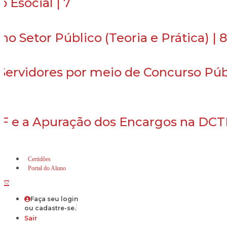
 Esocial | 7
o Setor Público (Teoria e Prática) | 8
 Servidores por meio de Concurso Púb
NF e a Apuração dos Encargos na DC
Certidões
Portal do Aluno
Faça seu login
ou cadastre-se.
Sair