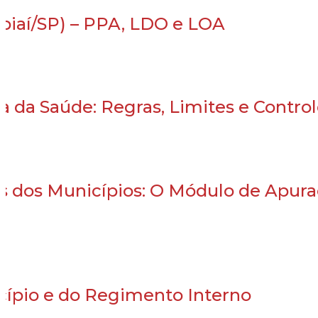
piaí/SP) – PPA, LDO e LOA
a da Saúde: Regras, Limites e Contro
s dos Municípios: O Módulo de Apur
cípio e do Regimento Interno