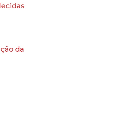
lecidas
ação da