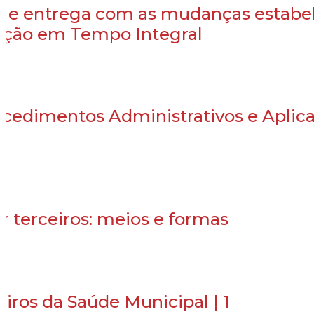
o e entrega com as mudanças estabe
cação em Tempo Integral
cedimentos Administrativos e Aplic
r terceiros: meios e formas
iros da Saúde Municipal | 1