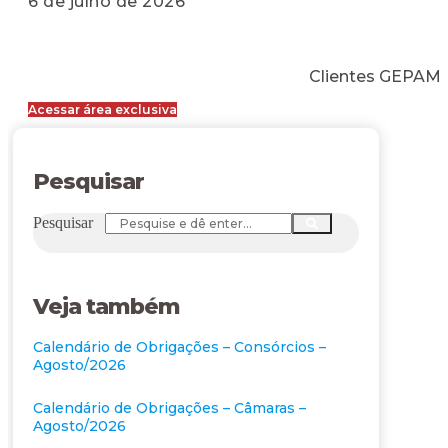
6 de julho de 2026
Clientes GEPAM
Acessar área exclusiva
Pesquisar
Pesquisar
Veja também
Calendário de Obrigações – Consórcios –
Agosto/2026
Calendário de Obrigações – Câmaras –
Agosto/2026