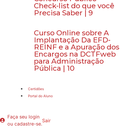
Check-list do que você
Precisa Saber | 9
Curso Online sobre A
Implantação Da EFD-
REINF e a Apuração dos
Encargos na DCTFweb
para Administração
Pública | 10
Certidões
Portal do Aluno
Faça seu login
Sair
ou cadastre-se.