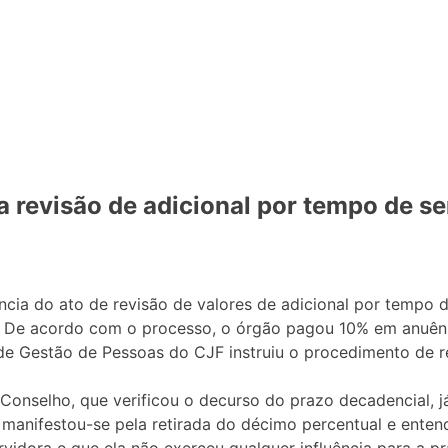
 revisão de adicional por tempo de se
cia do ato de revisão de valores de adicional por tempo d
lia. De acordo com o processo, o órgão pagou 10% em anuêni
a de Gestão de Pessoas do CJF instruiu o procedimento de r
 Conselho, que verificou o decurso do prazo decadencial, 
 manifestou-se pela retirada do décimo percentual e enten
idora e que ela não exerceu qualquer influência para a pr