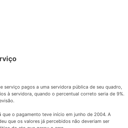
rviço
e serviço pagos a uma servidora pública de seu quadro,
os à servidora, quando o percentual correto seria de 9%.
evisão.
já que o pagamento teve início em junho de 2004. A
deu que os valores já percebidos não deveriam ser
ática do ato que gerou o erro.