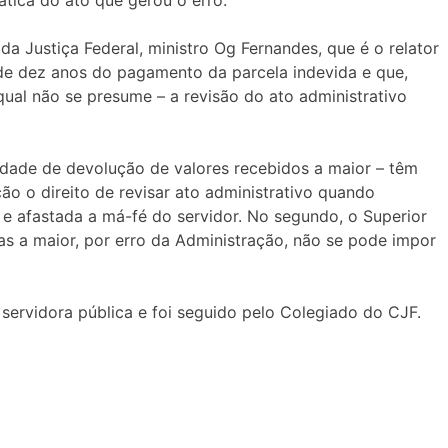
 Justiça Federal, ministro Og Fernandes, que é o relator
de dez anos do pagamento da parcela indevida e que,
qual não se presume – a revisão do ato administrativo
idade de devolução de valores recebidos a maior – têm
ão o direito de revisar ato administrativo quando
 e afastada a má-fé do servidor. No segundo, o Superior
s a maior, por erro da Administração, não se pode impor
servidora pública e foi seguido pelo Colegiado do CJF.