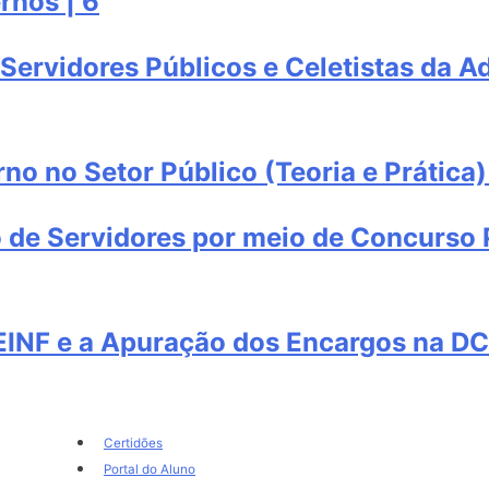
rnos | 6
Servidores Públicos e Celetistas da A
no no Setor Público (Teoria e Prática)
 de Servidores por meio de Concurso P
EINF e a Apuração dos Encargos na D
Certidões
Portal do Aluno