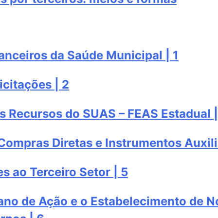
anceiros da Saúde Municipal | 1
citações | 2
os Recursos do SUAS – FEAS Estadual |
Compras Diretas e Instrumentos Auxili
 ao Terceiro Setor | 5
lano de Ação e o Estabelecimento de 