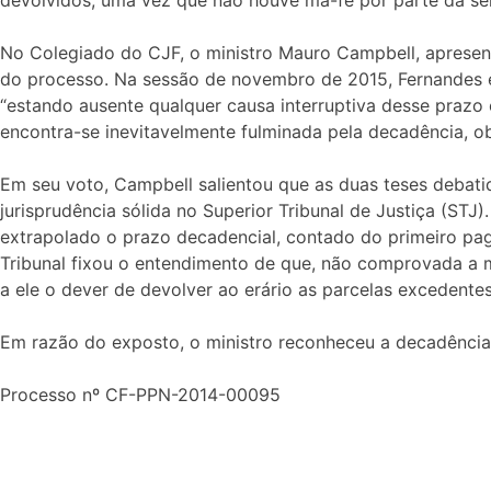
No Colegiado do CJF, o ministro Mauro Campbell, apresent
do processo. Na sessão de novembro de 2015, Fernandes 
“estando ausente qualquer causa interruptiva desse prazo 
encontra-se inevitavelmente fulminada pela decadência, ob
Em seu voto, Campbell salientou que as duas teses debati
jurisprudência sólida no Superior Tribunal de Justiça (STJ
extrapolado o prazo decadencial, contado do primeiro paga
Tribunal fixou o entendimento de que, não comprovada a m
a ele o dever de devolver ao erário as parcelas excedentes
Em razão do exposto, o ministro reconheceu a decadência 
Processo nº CF-PPN-2014-00095