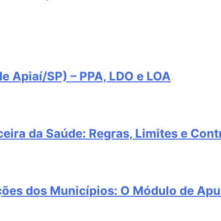
e Apiaí/SP) – PPA, LDO e LOA
eira da Saúde: Regras, Limites e Cont
ções dos Municípios: O Módulo de Apu