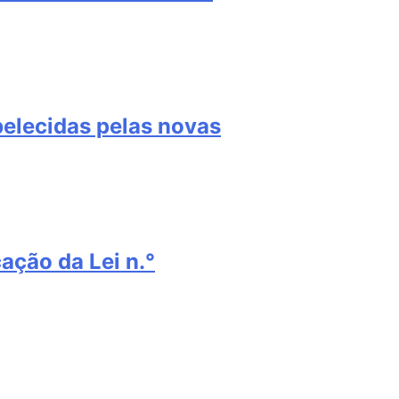
elecidas pelas novas
ação da Lei n.°