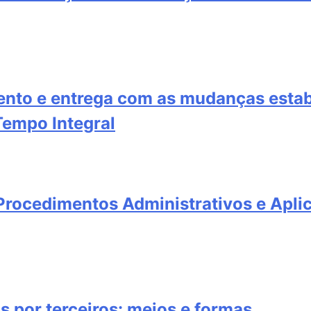
ento e entrega com as mudanças estab
Tempo Integral
rocedimentos Administrativos e Aplic
s por terceiros: meios e formas