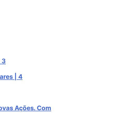
 3
ares | 4
Novas Ações. Com