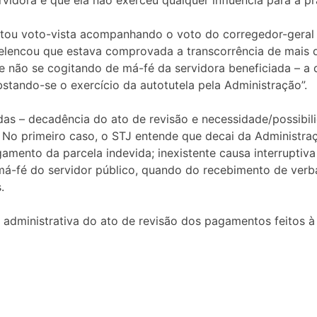
ou voto-vista acompanhando o voto do corregedor-geral da
elencou que estava comprovada a transcorrência de mais 
e não se cogitando de má-fé da servidora beneficiada – a 
stando-se o exercício da autotutela pela Administração”.
das – decadência do ato de revisão e necessidade/possibil
). No primeiro caso, o STJ entende que decai da Administraç
mento da parcela indevida; inexistente causa interruptiva
á-fé do servidor público, quando do recebimento de verba
.
administrativa do ato de revisão dos pagamentos feitos à 