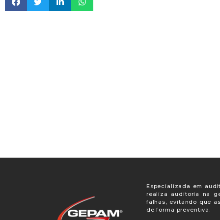
Especializada em audit
realiza auditoria na 
falhas, evitando que a
de forma preventiva.