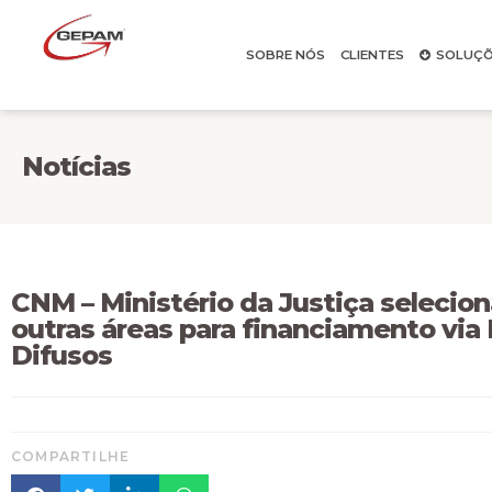
SOBRE NÓS
CLIENTES
SOLUÇÕ
Notícias
CNM – Ministério da Justiça selecion
outras áreas para financiamento via
Difusos
COMPARTILHE