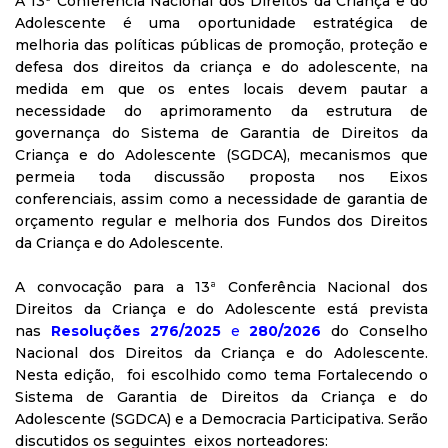
A 13ª Conferência Nacional dos Direitos da Criança e do
Adolescente é uma oportunidade estratégica de
melhoria das políticas públicas de promoção, proteção e
defesa dos direitos da criança e do adolescente, na
medida em que os entes locais devem pautar a
necessidade do aprimoramento da estrutura de
governança do Sistema de Garantia de Direitos da
Criança e do Adolescente (SGDCA), mecanismos que
permeia toda discussão proposta nos Eixos
conferenciais, assim como a necessidade de garantia de
orçamento regular e melhoria dos Fundos dos Direitos
da Criança e do Adolescente.
A convocação para a 13ª Conferência Nacional dos
Direitos da Criança e do Adolescente está prevista
nas
Resoluções 276/2025
e
280/2026
do Conselho
Nacional dos Direitos da Criança e do Adolescente.
Nesta edição, foi escolhido como tema Fortalecendo o
Sistema de Garantia de Direitos da Criança e do
Adolescente (SGDCA) e a Democracia Participativa. Serão
discutidos os seguintes eixos norteadores: