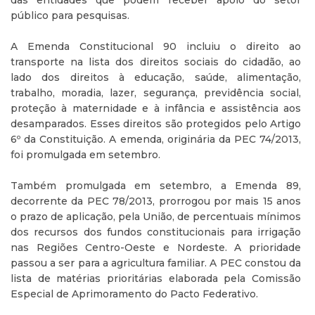
das entidades que podem receber apoio do setor
público para pesquisas.
A Emenda Constitucional 90 incluiu o direito ao
transporte na lista dos direitos sociais do cidadão, ao
lado dos direitos à educação, saúde, alimentação,
trabalho, moradia, lazer, segurança, previdência social,
proteção à maternidade e à infância e assistência aos
desamparados. Esses direitos são protegidos pelo Artigo
6º da Constituição. A emenda, originária da PEC 74/2013,
foi promulgada em setembro.
Também promulgada em setembro, a Emenda 89,
decorrente da PEC 78/2013, prorrogou por mais 15 anos
o prazo de aplicação, pela União, de percentuais mínimos
dos recursos dos fundos constitucionais para irrigação
nas Regiões Centro-Oeste e Nordeste. A prioridade
passou a ser para a agricultura familiar. A PEC constou da
lista de matérias prioritárias elaborada pela Comissão
Especial de Aprimoramento do Pacto Federativo.