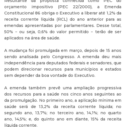
Resultante da proposta conhecida como PEC do
orçamento impositivo (PEC 22/2000), a Emenda
Constitucional 86 obriga o Executivo a liberar até 1,2% da
receita corrente líquida (RCL) do ano anterior para as
emendas apresentadas por parlamentares. Desse total,
50% − ou seja, 0,6% do valor permitido − terão de ser
aplicados na área de saúde.
A mudança foi promulgada em março, depois de 15 anos
sendo analisada pelo Congresso. A emenda deu mais
independência para deputados federais e senadores, que
podem direcionar recursos para municípios e estados
sem depender da boa vontade do Executivo.
A emenda também prevê uma ampliação progressiva
dos recursos para a saúde nos cinco anos seguintes ao
da promulgação. No primeiro ano, a aplicação mínima em
saúde será de 13,2% da receita corrente líquida; no
segundo ano, 13,7%; no terceiro ano, 14,1%; no quarto
ano, 14,5%; e, do quinto ano em diante, 15% da receita
líquida corrente.