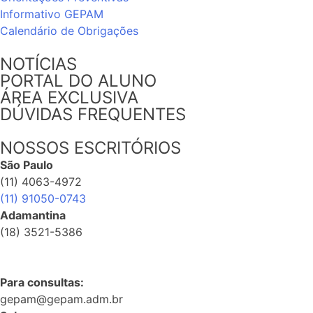
Informativo GEPAM
Calendário de Obrigações
NOTÍCIAS
PORTAL DO ALUNO
ÁREA EXCLUSIVA
DÚVIDAS FREQUENTES
NOSSOS ESCRITÓRIOS
São Paulo
(11) 4063-4972
(11) 91050-0743
Adamantina
(18) 3521-5386
Para consultas:
gepam@gepam.adm.br