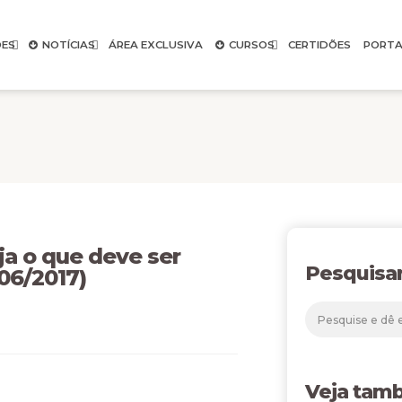
ES
NOTÍCIAS
ÁREA EXCLUSIVA
CURSOS
CERTIDÕES
PORTA
a o que deve ser
Pesquisa
06/2017)
Veja tam