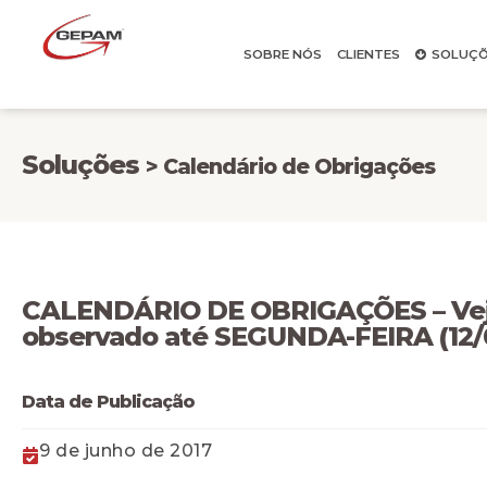
SOBRE NÓS
CLIENTES
SOLUÇÕ
Soluções
> Calendário de Obrigações
​​CALENDÁRIO DE OBRIGAÇÕES – Vej
observado até SEGUNDA-FEIRA (12/
Data de Publicação
9 de junho de 2017