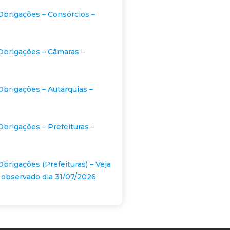
Obrigações – Consórcios –
Obrigações – Câmaras –
Obrigações – Autarquias –
Obrigações – Prefeituras –
Obrigações (Prefeituras) – Veja
 observado dia 31/07/2026