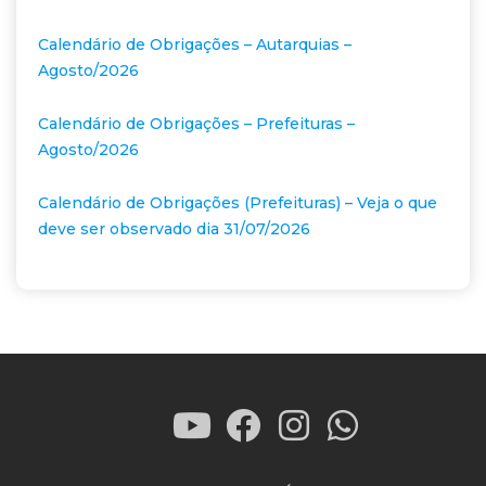
Calendário de Obrigações – Autarquias –
Agosto/2026
Calendário de Obrigações – Prefeituras –
Agosto/2026
Calendário de Obrigações (Prefeituras) – Veja o que
deve ser observado dia 31/07/2026