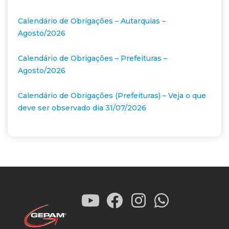
Calendário de Obrigações – Autarquias –
Agosto/2026
Calendário de Obrigações – Prefeituras –
Agosto/2026
Calendário de Obrigações (Prefeituras) – Veja o que
deve ser observado dia 31/07/2026