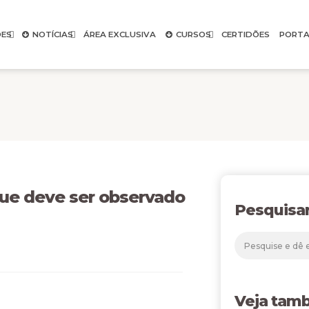
ES
NOTÍCIAS
ÁREA EXCLUSIVA
CURSOS
CERTIDÕES
PORTA
que deve ser observado
Pesquisa
Veja tam