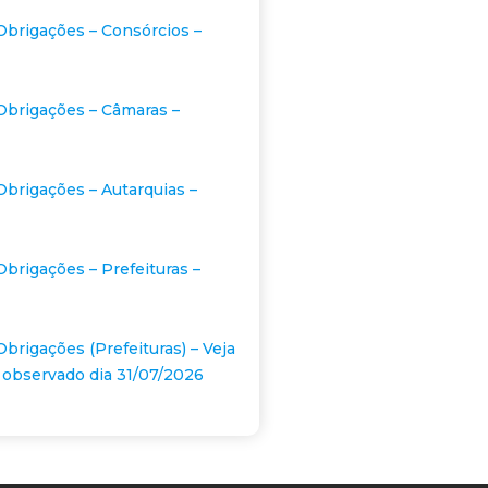
Obrigações – Consórcios –
Obrigações – Câmaras –
Obrigações – Autarquias –
Obrigações – Prefeituras –
Obrigações (Prefeituras) – Veja
 observado dia 31/07/2026