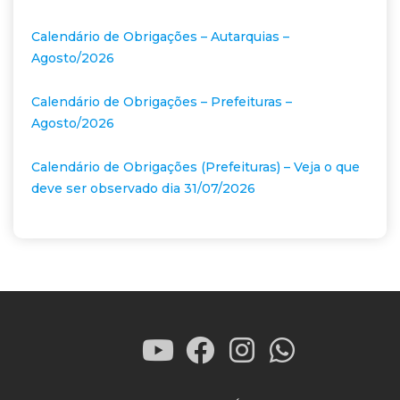
Calendário de Obrigações – Autarquias –
Agosto/2026
Calendário de Obrigações – Prefeituras –
Agosto/2026
Calendário de Obrigações (Prefeituras) – Veja o que
deve ser observado dia 31/07/2026