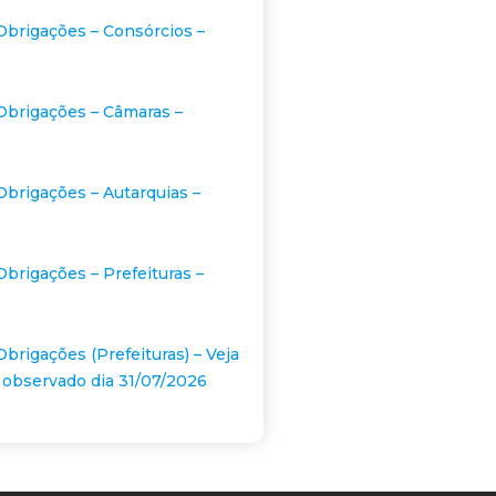
Obrigações – Consórcios –
Obrigações – Câmaras –
Obrigações – Autarquias –
Obrigações – Prefeituras –
Obrigações (Prefeituras) – Veja
 observado dia 31/07/2026