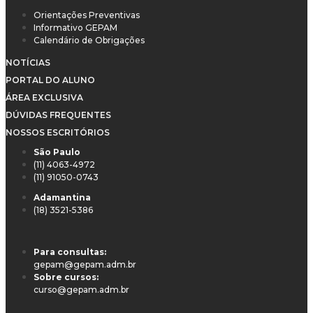
Orientações Preventivas
Informativo GEPAM
Calendário de Obrigações
NOTÍCIAS
PORTAL DO ALUNO
ÁREA EXCLUSIVA
DÚVIDAS FREQUENTES
NOSSOS ESCRITÓRIOS
São Paulo
(11) 4063-4972
(11) 91050-0743
Adamantina
(18) 3521-5386
Para consultas:
gepam@gepam.adm.br
Sobre cursos:
curso@gepam.adm.br