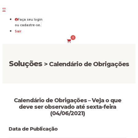
Faça seu login
ou cadastre-se.
Sair
0
Soluções
> Calendário de Obrigações
Calendário de Obrigações – Veja o que
deve ser observado até sexta-feira
(04/06/2021)
Data de Publicação