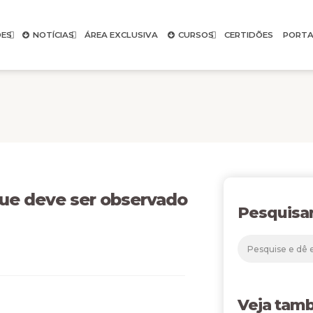
ES
NOTÍCIAS
ÁREA EXCLUSIVA
CURSOS
CERTIDÕES
PORTA
que deve ser observado
Pesquisa
Veja tam