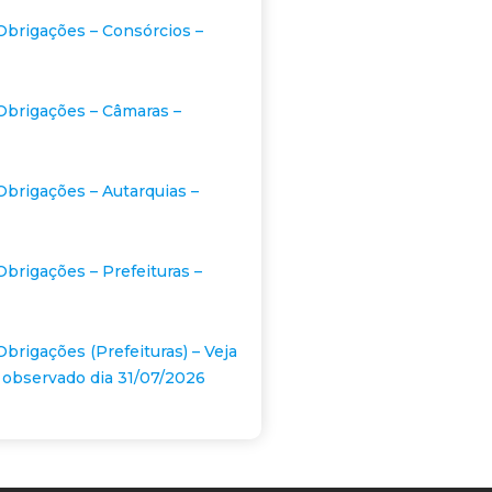
Obrigações – Consórcios –
Obrigações – Câmaras –
Obrigações – Autarquias –
Obrigações – Prefeituras –
Obrigações (Prefeituras) – Veja
 observado dia 31/07/2026