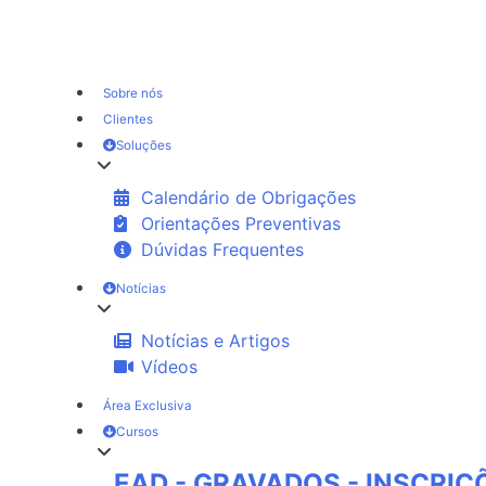
Sobre nós
Clientes
Soluções
Calendário de Obrigações
Orientações Preventivas
Dúvidas Frequentes
Notícias
Notícias e Artigos
Vídeos
Área Exclusiva
Cursos
EAD - GRAVADOS - INSCRI