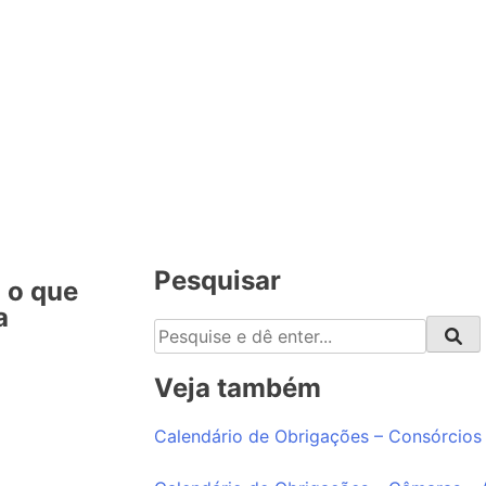
Pesquisar
 o que
a
Veja também
Calendário de Obrigações – Consórcios