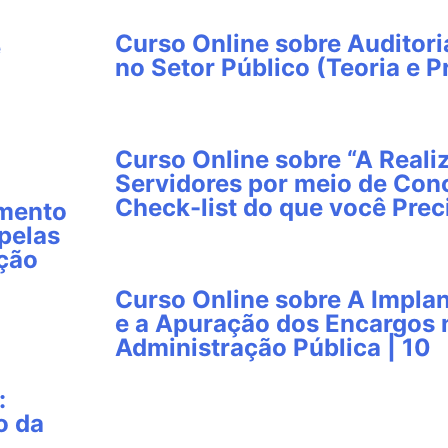
Curso Online sobre Auditori
e
no Setor Público (Teoria e Pr
Curso Online sobre “A Reali
Servidores por meio de Conc
Check-list do que você Prec
imento
pelas
ação
Curso Online sobre A Impla
e a Apuração dos Encargos
Administração Pública | 10
:
o da