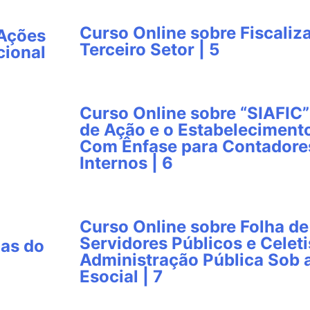
Curso Online sobre Fiscali
 Ações
Terceiro Setor | 5
cional
Curso Online sobre “SIAFIC”
de Ação e o Estabeleciment
Com Ênfase para Contadores
Internos | 6
Curso Online sobre Folha d
Servidores Públicos e Celeti
cas do
Administração Pública Sob 
Esocial | 7