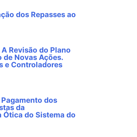
zação dos Repasses ao
 A Revisão do Plano
o de Novas Ações.
 e Controladores
e Pagamento dos
stas da
a Ótica do Sistema do