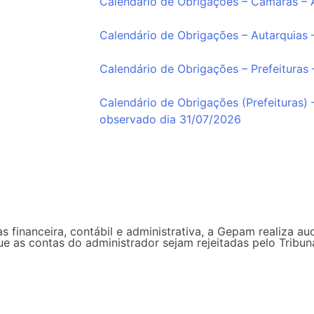
Calendário de Obrigações – Câmaras –
Calendário de Obrigações – Autarquias
Calendário de Obrigações – Prefeituras
Calendário de Obrigações (Prefeituras) 
observado dia 31/07/2026
s financeira, contábil e administrativa, a Gepam realiza au
que as contas do administrador sejam rejeitadas pelo Trib