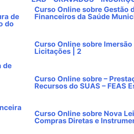
Curso Online sobre Gestão 
ura de
Financeiros da Saúde Munici
o do
Curso Online sobre Imersão 
Licitações | 2
a de
Curso Online sobre – Presta
Recursos do SUAS – FEAS Es
nceira
Curso Online sobre Nova Lei
Compras Diretas e Instrumen