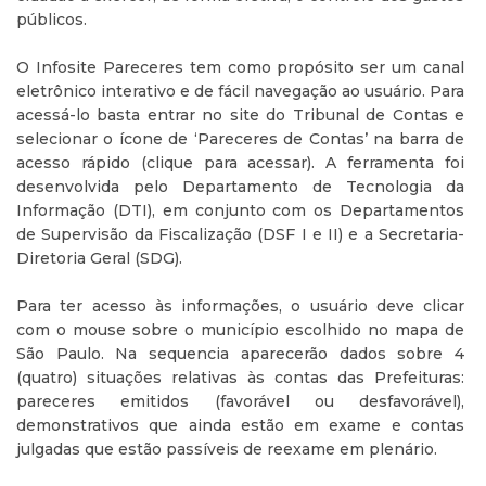
públicos.
O Infosite Pareceres tem como propósito ser um canal
eletrônico interativo e de fácil navegação ao usuário. Para
acessá-lo basta entrar no site do Tribunal de Contas e
selecionar o ícone de ‘Pareceres de Contas’ na barra de
acesso rápido (clique para acessar). A ferramenta foi
desenvolvida pelo Departamento de Tecnologia da
Informação (DTI), em conjunto com os Departamentos
de Supervisão da Fiscalização (DSF I e II) e a Secretaria-
Diretoria Geral (SDG).
Para ter acesso às informações, o usuário deve clicar
com o mouse sobre o município escolhido no mapa de
São Paulo. Na sequencia aparecerão dados sobre 4
(quatro) situações relativas às contas das Prefeituras:
pareceres emitidos (favorável ou desfavorável),
demonstrativos que ainda estão em exame e contas
julgadas que estão passíveis de reexame em plenário.