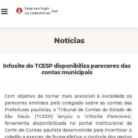
Faça seu login
Sair
ou cadastre-se.
Notícias
Infosite do TCESP disponibiliza pareceres das
contas municipais
Com objetivo de tornar mais acessível à sociedade os
pareceres emitidos pelo colegiado sobre as contas das
Prefeituras paulistas, o Tribunal de Contas do Estado de
São Paulo (TCESP) lançou o ‘Infosite Pareceres’,
ferramenta disponibilizada no portal institucional da
Corte de Contas paulista desenvolvida para incentivar o
cidadão a exercer, de forma efetiva, o controle dos gastos