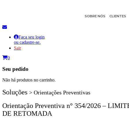
SOBRE NÓS
CLIENTES
Faça seu login
ou cadastre-se.
Sair
0
Seu pedido
Não há produtos no carrinho.
Soluções
> Orientações Preventivas
Orientação Preventiva n° 354/2026 
DE RETOMADA