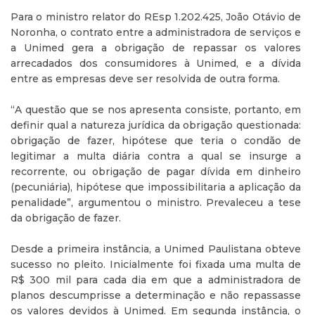
Para o ministro relator do REsp 1.202.425, João Otávio de
Noronha, o contrato entre a administradora de serviços e
a Unimed gera a obrigação de repassar os valores
arrecadados dos consumidores à Unimed, e a dívida
entre as empresas deve ser resolvida de outra forma.
“A questão que se nos apresenta consiste, portanto, em
definir qual a natureza jurídica da obrigação questionada:
obrigação de fazer, hipótese que teria o condão de
legitimar a multa diária contra a qual se insurge a
recorrente, ou obrigação de pagar dívida em dinheiro
(pecuniária), hipótese que impossibilitaria a aplicação da
penalidade”, argumentou o ministro. Prevaleceu a tese
da obrigação de fazer.
Desde a primeira instância, a Unimed Paulistana obteve
sucesso no pleito. Inicialmente foi fixada uma multa de
R$ 300 mil para cada dia em que a administradora de
planos descumprisse a determinação e não repassasse
os valores devidos à Unimed. Em segunda instância, o