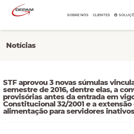
SOBRE NÓS
CLIENTES
SOLUÇÕ
Notícias
STF aprovou 3 novas súmulas vincul
semestre de 2016, dentre elas, a co
provisórias antes da entrada em vi
Constitucional 32/2001 e a extensão d
alimentação para servidores inativo