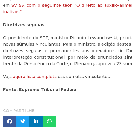
em
SV 55, com o seguinte teor: “O direito ao auxílio-ali
inativos”
.
Diretrizes seguras
O presidente do STF, ministro Ricardo Lewandowski, priori
novas súmulas vinculantes. Para o ministro, a edição deste
diretrizes seguras e permanentes aos operadores do Dir
interpretação constitucional, por meio de enunciados sin
frente da Presidência da Corte, o Plenário já aprovou 23 súm
Veja
aqui a lista completa
das súmulas vinculantes.
Fonte: Supremo Tribunal Federal
COMPARTILHE