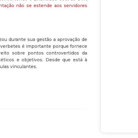
mentação não se estende aos servidores
zou durante sua gestão a aprovação de
s verbetes é importante porque fornece
eito sobre pontos controvertidos da
téticos e objetivos. Desde que está à
ulas vinculantes.