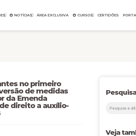
ES
NOTÍCIAS
ÁREA EXCLUSIVA
CURSOS
CERTIDÕES
PORTA
antes no primeiro
nversão de medidas
Pesquisa
gor da Emenda
e direito a auxílio-
s
Veja ta