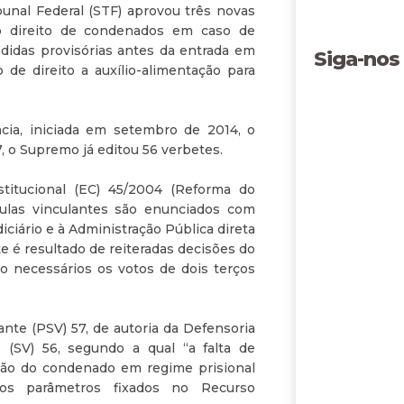
unal Federal (STF) aprovou três novas
o direito de condenados em caso de
didas provisórias antes da entrada em
Siga-nos
de direito a auxílio-alimentação para
ia, iniciada em setembro de 2014, o
 o Supremo já editou 56 verbetes.
titucional (EC) 45/2004 (Reforma do
úmulas vinculantes são enunciados com
ciário e à Administração Pública direta
ete é resultado de reiteradas decisões do
ão necessários os votos de dois terços
ante (PSV) 57, de autoria da Defensoria
 (SV) 56, segundo a qual “a falta de
ão do condenado em regime prisional
 os parâmetros fixados no Recurso