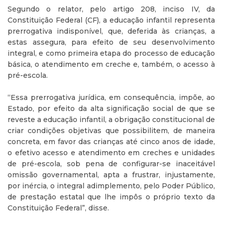
Segundo o relator, pelo artigo 208, inciso IV, da
Constituição Federal (CF), a educação infantil representa
prerrogativa indisponível, que, deferida às crianças, a
estas assegura, para efeito de seu desenvolvimento
integral, e como primeira etapa do processo de educação
básica, o atendimento em creche e, também, o acesso à
pré-escola.
“Essa prerrogativa jurídica, em consequência, impõe, ao
Estado, por efeito da alta significação social de que se
reveste a educação infantil, a obrigação constitucional de
criar condições objetivas que possibilitem, de maneira
concreta, em favor das crianças até cinco anos de idade,
o efetivo acesso e atendimento em creches e unidades
de pré-escola, sob pena de configurar-se inaceitável
omissão governamental, apta a frustrar, injustamente,
por inércia, o integral adimplemento, pelo Poder Público,
de prestação estatal que lhe impôs o próprio texto da
Constituição Federal”, disse.