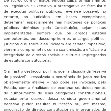
De acordo com o relator, embora caiba, primariamente,
ao Legislativo e Executivo, a prerrogativa de formular e
de executar políticas públicas, revela-se possível, no
entanto, ao Judiciário, em bases excepcionais,
determinar, especialmente nas hipóteses de políticas
públicas definidas pela Constituição, sejam estas
implementadas, sempre que os órgãos estatais
competentes, por descumprirem os encargos político-
jurídicos que sobre eles incidem em caráter impositivo,
vierem a comprometer, com a sua omissão, a eficácia e a
integridade de direitos sociais e culturais impregnados
de estatura constitucional.
O ministro destacou, por fim, que “a cláusula da ‘reserva
do possível’ – ressalvada a ocorrência de justo motivo
objetivamente aferível – não pode ser invocada, pelo
Estado, com a finalidade de exonerar-se, dolosamente,
do cumprimento de suas obrigações constitucionais,
notadamente quando dessa conduta governamental
negativa puder resultar nulificação ou, até mesmo,
aniquilação de direitos constitucionais impregnados de