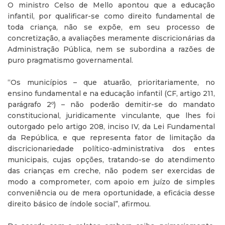
O ministro Celso de Mello apontou que a educação
infantil, por qualificar-se como direito fundamental de
toda criança, não se expõe, em seu processo de
concretização, a avaliações meramente discricionárias da
Administração Pública, nem se subordina a razões de
puro pragmatismo governamental.
“Os municípios – que atuarão, prioritariamente, no
ensino fundamental e na educação infantil (CF, artigo 211,
parágrafo 2º) – não poderão demitir-se do mandato
constitucional, juridicamente vinculante, que lhes foi
outorgado pelo artigo 208, inciso IV, da Lei Fundamental
da República, e que representa fator de limitação da
discricionariedade político-administrativa dos entes
municipais, cujas opções, tratando-se do atendimento
das crianças em creche, não podem ser exercidas de
modo a comprometer, com apoio em juízo de simples
conveniência ou de mera oportunidade, a eficácia desse
direito básico de índole social”, afirmou.