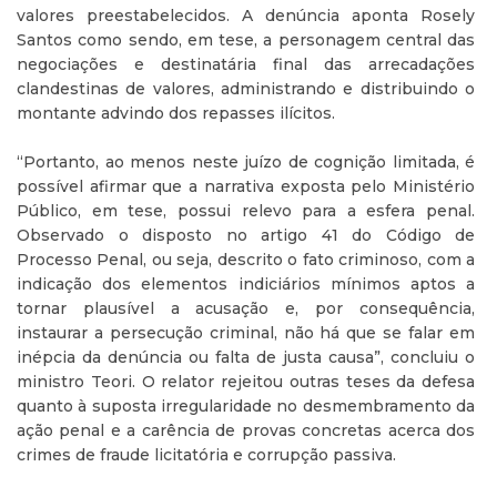
valores preestabelecidos. A denúncia aponta Rosely
Santos como sendo, em tese, a personagem central das
negociações e destinatária final das arrecadações
clandestinas de valores, administrando e distribuindo o
montante advindo dos repasses ilícitos.
“Portanto, ao menos neste juízo de cognição limitada, é
possível afirmar que a narrativa exposta pelo Ministério
Público, em tese, possui relevo para a esfera penal.
Observado o disposto no artigo 41 do Código de
Processo Penal, ou seja, descrito o fato criminoso, com a
indicação dos elementos indiciários mínimos aptos a
tornar plausível a acusação e, por consequência,
instaurar a persecução criminal, não há que se falar em
inépcia da denúncia ou falta de justa causa”, concluiu o
ministro Teori. O relator rejeitou outras teses da defesa
quanto à suposta irregularidade no desmembramento da
ação penal e a carência de provas concretas acerca dos
crimes de fraude licitatória e corrupção passiva.