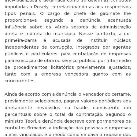
individualizada e detalhada como se deram as condutas
imputadas a Rosely, correlacionando-as aos respectivos
tipos penais. O cargo de chefe de gabinete lhe
proporcionava, segundo a denúncia, acentuada
influência sobre os vários setores da administração
direta e indireta do município. Nesse contexto, a ex-
primeira-dama é acusada de instituir núcleos
independentes de corrupção, integrados por agentes
públicos e particulares, para contratação de empresas
para execução de obra ou serviço público, por intermédio
de procedimentos licitatórios previamente ajustados,
tanto com a empresa vencedora quanto com as
concorrentes.
Ainda de acordo com a denúncia, o vencedor do certame,
previamente selecionado, pagava valores periódicos aos
diretamente envolvidos na fraude, consistente em
percentuais sobre o total da contratação. Segundo o
ministro Teori, a denúncia descreve com pormenores os
contratos firmados, a indicação das pessoas e empresas
a eles vinculados e o modo como se dava o repasse dos