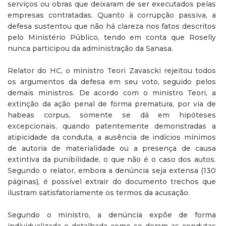
serviços ou obras que deixaram de ser executados pelas
empresas contratadas. Quanto à corrupção passiva, a
defesa sustentou que não há clareza nos fatos descritos
pelo Ministério Público, tendo em conta que Roselly
nunca participou da administração da Sanasa.
Relator do HC, o ministro Teori Zavascki rejeitou todos
os argumentos da defesa em seu voto, seguido pelos
demais ministros. De acordo com o ministro Teori, a
extinção da ação penal de forma prematura, por via de
habeas corpus, somente se dá em hipóteses
excepcionais, quando patentemente demonstradas a
atipicidade da conduta, a ausência de indícios mínimos
de autoria de materialidade ou a presença de causa
extintiva da punibilidade, o que não é o caso dos autos.
Segundo o relator, embora a denúncia seja extensa (130
páginas), é possível extrair do documento trechos que
ilustram satisfatoriamente os termos da acusação.
Segundo o ministro, a denúncia expõe de forma