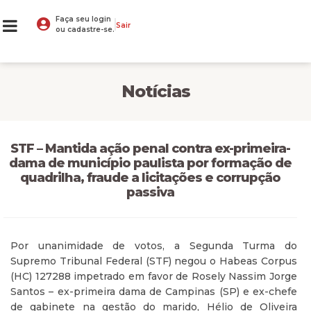
Faça seu login
Sair
ou cadastre-se.
Notícias
STF – Mantida ação penal contra ex-primeira-
dama de município paulista por formação de
quadrilha, fraude a licitações e corrupção
passiva
Por unanimidade de votos, a Segunda Turma do
Supremo Tribunal Federal (STF) negou o Habeas Corpus
(HC) 127288 impetrado em favor de Rosely Nassim Jorge
Santos – ex-primeira dama de Campinas (SP) e ex-chefe
de gabinete na gestão do marido, Hélio de Oliveira