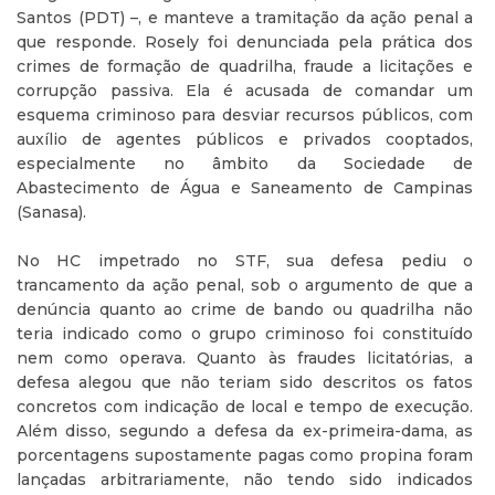
Santos (PDT) –, e manteve a tramitação da ação penal a
que responde. Rosely foi denunciada pela prática dos
crimes de formação de quadrilha, fraude a licitações e
corrupção passiva. Ela é acusada de comandar um
esquema criminoso para desviar recursos públicos, com
auxílio de agentes públicos e privados cooptados,
especialmente no âmbito da Sociedade de
Abastecimento de Água e Saneamento de Campinas
(Sanasa).
No HC impetrado no STF, sua defesa pediu o
trancamento da ação penal, sob o argumento de que a
denúncia quanto ao crime de bando ou quadrilha não
teria indicado como o grupo criminoso foi constituído
nem como operava. Quanto às fraudes licitatórias, a
defesa alegou que não teriam sido descritos os fatos
concretos com indicação de local e tempo de execução.
Além disso, segundo a defesa da ex-primeira-dama, as
porcentagens supostamente pagas como propina foram
lançadas arbitrariamente, não tendo sido indicados