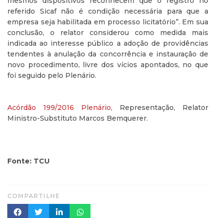
mesmos dispositivos reconhecem que o registro no
referido Sicaf não é condição necessária para que a
empresa seja habilitada em processo licitatório”. Em sua
conclusão, o relator considerou como medida mais
indicada ao interesse público a adoção de providências
tendentes à anulação da concorrência e instauração de
novo procedimento, livre dos vícios apontados, no que
foi seguido pelo Plenário.
Acórdão 199/2016 Plenário,
Representação, Relator
Ministro-Substituto Marcos Bemquerer.
Fonte: TCU
COMPARTILHE