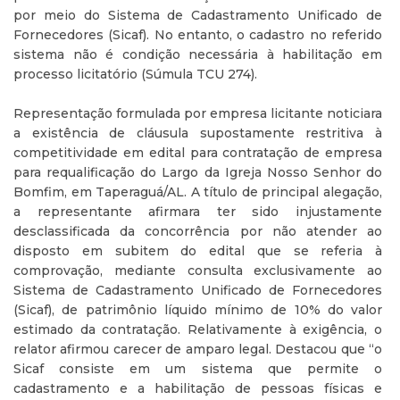
por meio do Sistema de Cadastramento Unificado de
Fornecedores (Sicaf). No entanto, o cadastro no referido
sistema não é condição necessária à habilitação em
processo licitatório (Súmula TCU 274).
Representação formulada por empresa licitante noticiara
a existência de cláusula supostamente restritiva à
competitividade em edital para contratação de empresa
para requalificação do Largo da Igreja Nosso Senhor do
Bomfim, em Taperaguá/AL. A título de principal alegação,
a representante afirmara ter sido injustamente
desclassificada da concorrência por não atender ao
disposto em subitem do edital que se referia à
comprovação, mediante consulta exclusivamente ao
Sistema de Cadastramento Unificado de Fornecedores
(Sicaf), de patrimônio líquido mínimo de 10% do valor
estimado da contratação. Relativamente à exigência, o
relator afirmou carecer de amparo legal. Destacou que “o
Sicaf consiste em um sistema que permite o
cadastramento e a habilitação de pessoas físicas e