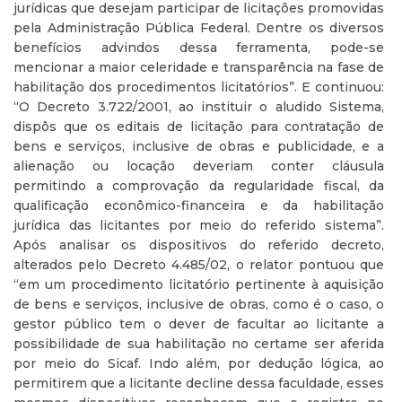
jurídicas que desejam participar de licitações promovidas
pela Administração Pública Federal. Dentre os diversos
benefícios advindos dessa ferramenta, pode-se
mencionar a maior celeridade e transparência na fase de
habilitação dos procedimentos licitatórios”. E continuou:
“O Decreto 3.722/2001, ao instituir o aludido Sistema,
dispôs que os editais de licitação para contratação de
bens e serviços, inclusive de obras e publicidade, e a
alienação ou locação deveriam conter cláusula
permitindo a comprovação da regularidade fiscal, da
qualificação econômico-financeira e da habilitação
jurídica das licitantes por meio do referido sistema”.
Após analisar os dispositivos do referido decreto,
alterados pelo Decreto 4.485/02, o relator pontuou que
“em um procedimento licitatório pertinente à aquisição
de bens e serviços, inclusive de obras, como é o caso, o
gestor público tem o dever de facultar ao licitante a
possibilidade de sua habilitação no certame ser aferida
por meio do Sicaf. Indo além, por dedução lógica, ao
permitirem que a licitante decline dessa faculdade, esses