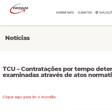
SOBRE NÓS
CLIENTES
SOLUÇÕ
Notícias
TCU – Contratações por tempo dete
examinadas através de atos normati
Clique aqui para ler o Acordão.