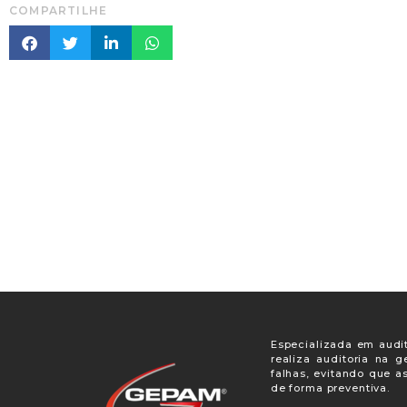
COMPARTILHE
Especializada em audit
realiza auditoria na 
falhas, evitando que a
de forma preventiva.