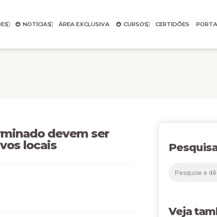
ES
NOTÍCIAS
ÁREA EXCLUSIVA
CURSOS
CERTIDÕES
PORTA
rminado devem ser
vos locais
Pesquisa
Veja ta