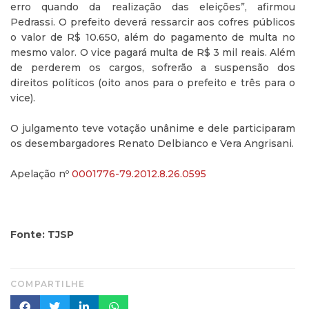
erro quando da realização das eleições”, afirmou
Pedrassi. O prefeito deverá ressarcir aos cofres públicos
o valor de R$ 10.650, além do pagamento de multa no
mesmo valor. O vice pagará multa de R$ 3 mil reais. Além
de perderem os cargos, sofrerão a suspensão dos
direitos políticos (oito anos para o prefeito e três para o
vice).
O julgamento teve votação unânime e dele participaram
os desembargadores Renato Delbianco e Vera Angrisani.
Apelação nº
0001776-79.2012.8.26.0595
Fonte: TJSP
COMPARTILHE