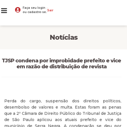
Faça seu login
Sair
ou cadastre-se.
Notícias
TJSP condena por improbidade prefeito e vice
em razão de distribuição de revista
Perda do cargo, suspensão dos direitos políticos,
desembolso de valores e multa. Estas foram as penas
que a 2ª Câmara de Direito Público do Tribunal de Justiça
de São Paulo aplicou aos atuais prefeito e vice do
município de Serra Negra. A condenação se deu por