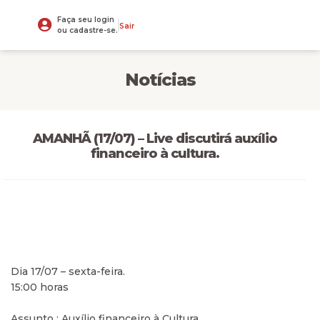
Faça seu login
Sair
ou cadastre-se.
Notícias
AMANHÃ (17/07) – Live discutirá auxílio
financeiro à cultura.
Dia 17/07 – sexta-feira.
15:00 horas
Assunto : Auxílio financeiro à Cultura.