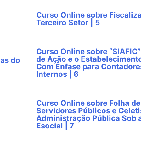
Curso Online sobre Fiscali
Terceiro Setor | 5
Curso Online sobre “SIAFIC”
de Ação e o Estabeleciment
cas do
Com Ênfase para Contadores
Internos | 6
Curso Online sobre Folha d
e
Servidores Públicos e Celeti
Administração Pública Sob 
Esocial | 7