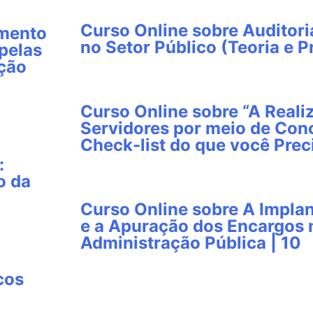
Curso Online sobre Auditori
imento
no Setor Público (Teoria e Pr
pelas
ação
Curso Online sobre “A Reali
Servidores por meio de Conc
Check-list do que você Prec
:
o da
Curso Online sobre A Impla
e a Apuração dos Encargos
Administração Pública | 10
cos