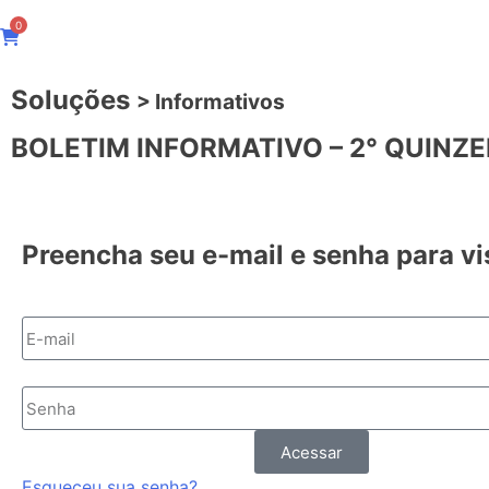
0
Soluções
> Informativos
BOLETIM INFORMATIVO – 2° QUINZ
Preencha seu e-mail e senha para vi
Acessar
Esqueceu sua senha?