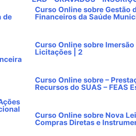
Curso Online sobre Gestão 
a de
Financeiros da Saúde Munici
Curso Online sobre Imersão 
Licitações | 2
nceira
Curso Online sobre – Presta
Recursos do SUAS – FEAS Es
 Ações
cional
Curso Online sobre Nova Lei
Compras Diretas e Instrumen