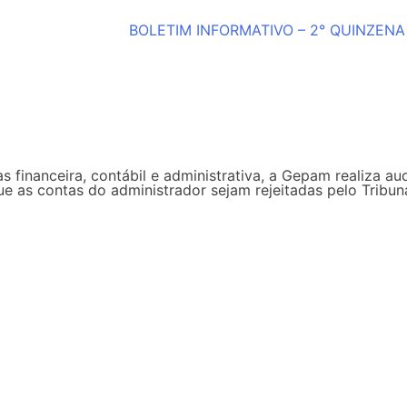
BOLETIM INFORMATIVO – 2° QUINZENA
s financeira, contábil e administrativa, a Gepam realiza au
que as contas do administrador sejam rejeitadas pelo Trib