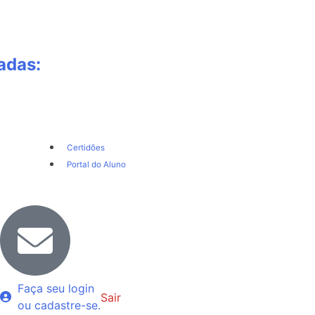
adas:
Certidões
Portal do Aluno
Faça seu login
Sair
ou cadastre-se.