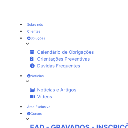
Sobre nós
Clientes
Soluções
Calendário de Obrigações
Orientações Preventivas
Dúvidas Frequentes
Notícias
Notícias e Artigos
Vídeos
Área Exclusiva
Cursos
EAD - GRAVADOS - INSCRI