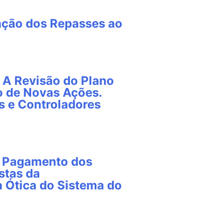
zação dos Repasses ao
 A Revisão do Plano
o de Novas Ações.
 e Controladores
e Pagamento dos
stas da
a Ótica do Sistema do