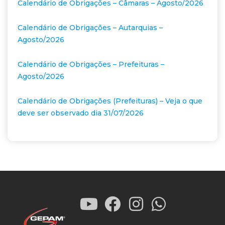
Calendário de Obrigações – Câmaras – Agosto/2026
Calendário de Obrigações – Autarquias –
Agosto/2026
Calendário de Obrigações – Prefeituras –
Agosto/2026
Calendário de Obrigações (Prefeituras) – Veja o que
deve ser observado dia 31/07/2026