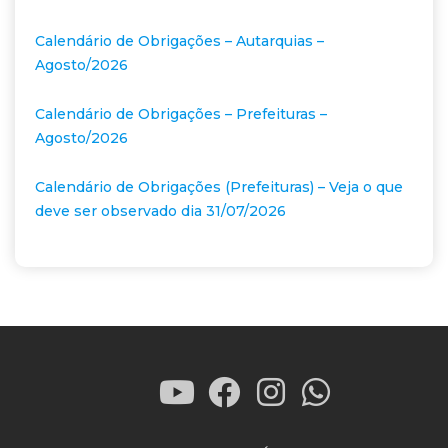
Calendário de Obrigações – Autarquias –
Agosto/2026
Calendário de Obrigações – Prefeituras –
Agosto/2026
Calendário de Obrigações (Prefeituras) – Veja o que
deve ser observado dia 31/07/2026