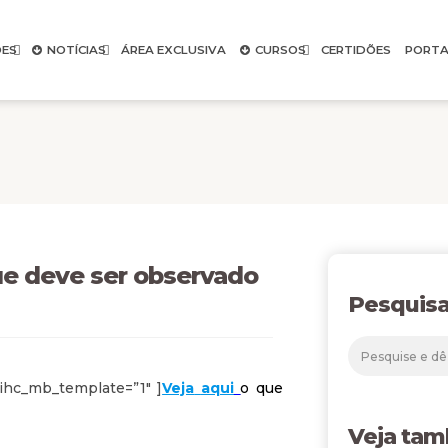
ES
NOTÍCIAS
ÁREA EXCLUSIVA
CURSOS
CERTIDÕES
PORTA
ue deve ser observado
Pesquisa
ihc_mb_template=”1″ ]
Veja
aqui
o que
Veja ta