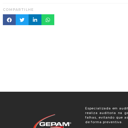
COMPARTILHE
Especializada em audit
realiza auditoria na 
falhas, evitando que a
de forma preventiva.