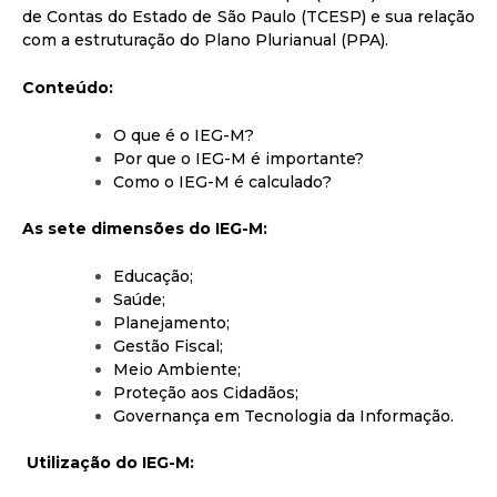
de Contas do Estado de São Paulo (TCESP) e sua relação
com a estruturação do Plano Plurianual (PPA).
Conteúdo:
O que é o IEG-M?
Por que o IEG-M é importante?
Como o IEG-M é calculado?
As sete dimensões do IEG-M:
Educação;
Saúde;
Planejamento;
Gestão Fiscal;
Meio Ambiente;
Proteção aos Cidadãos;
Governança em Tecnologia da Informação.
Utilização do IEG-M: