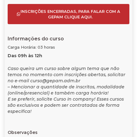
INSCRIÇÕES ENCERRADAS, PARA FALAR COM A
GEPAM CLIQUE AQUI.
Informações do curso
Carga Horária: 03 horas
Das 09h às 12h
Caso queira um curso sobre algum tema que não
temos no momento com inscrições abertas, solicitar
no e-mail curso@gepam.adm.br
– Mencionar a quantidade de inscritos, modalidade
(online/presencial) e também carga horária!
E se preferir, solicite Curso In company! Esses cursos
são exclusivos e podem ser contratados de forma
específica!
Observações