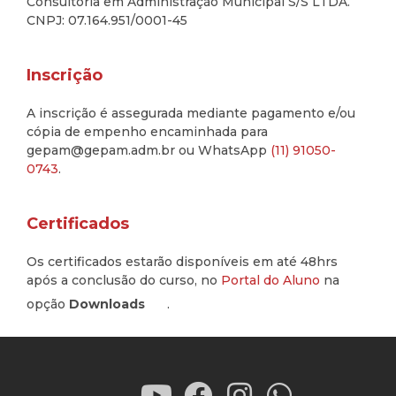
Consultoria em Administração Municipal S/S LTDA.
CNPJ: 07.164.951/0001-45
Inscrição
A inscrição é assegurada mediante pagamento e/ou
cópia de empenho encaminhada para
gepam@gepam.adm.br ou WhatsApp
(11) 91050-
0743
.
Certificados
Os certificados estarão disponíveis em até 48hrs
após a conclusão do curso, no
Portal do Aluno
na
opção
Downloads
.