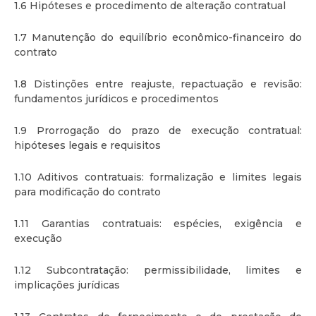
1.6 Hipóteses e procedimento de alteração contratual
1.7 Manutenção do equilíbrio econômico-financeiro do
contrato
1.8 Distinções entre reajuste, repactuação e revisão:
fundamentos jurídicos e procedimentos
1.9 Prorrogação do prazo de execução contratual:
hipóteses legais e requisitos
1.10 Aditivos contratuais: formalização e limites legais
para modificação do contrato
1.11 Garantias contratuais: espécies, exigência e
execução
1.12 Subcontratação: permissibilidade, limites e
implicações jurídicas