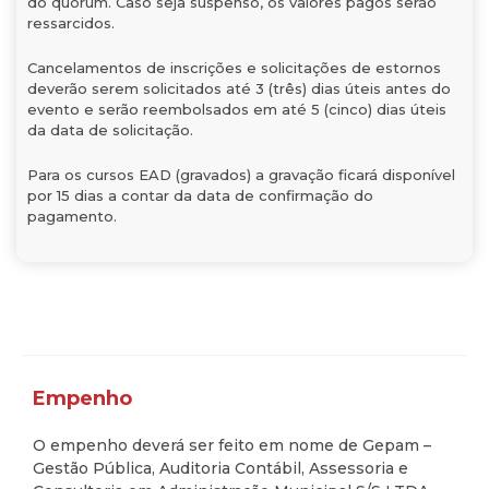
do quórum. Caso seja suspenso, os valores pagos serão
ressarcidos.
Cancelamentos de inscrições e solicitações de estornos
deverão serem solicitados até 3 (três) dias úteis antes do
evento e serão reembolsados em até 5 (cinco) dias úteis
da data de solicitação.
Para os cursos EAD (gravados) a gravação ficará disponível
por 15 dias a contar da data de confirmação do
pagamento.
Empenho
O empenho deverá ser feito em nome de Gepam –
Gestão Pública, Auditoria Contábil, Assessoria e