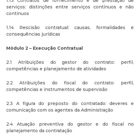
1.13 Contratos de fornecimento e de prestação de
serviços: distinções entre serviços contínuos e não
contínuos
1.14 Rescisão contratual: causas, formalidades e
consequências jurídicas
Módulo 2 – Execução Contratual
2.1 Atribuições do gestor do contrato: perfil,
competências e planejamento de atividades
2.2 Atribuições do fiscal do contrato: perfil,
competências e instrumentos de supervisão
2.3 A figura do preposto do contratado: deveres e
comunicação com os agentes da Administração
2.4 Atuação preventiva do gestor e do fiscal no
planejamento da contratação